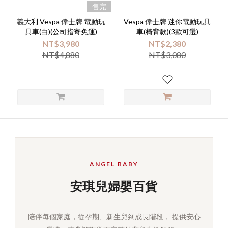
售完
義大利 Vespa 偉士牌 電動玩
Vespa 偉士牌 迷你電動玩具
具車(白)(公司指寄免運)
車(椅背款)(3款可選)
NT$3,980
NT$2,380
NT$4,880
NT$3,080
ANGEL BABY
安琪兒婦嬰百貨
陪伴每個家庭，從孕期、新生兒到成長階段， 提供安心