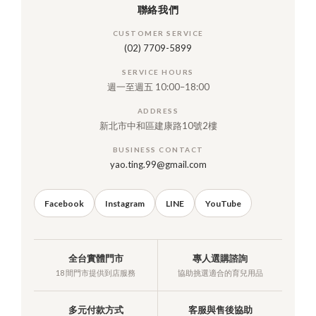
聯絡我們
CUSTOMER SERVICE
(02) 7709-5899
SERVICE HOURS
週一至週五 10:00–18:00
ADDRESS
新北市中和區建康路10號2樓
BUSINESS CONTACT
yao.ting.99@gmail.com
Facebook
Instagram
LINE
YouTube
全台實體門市
專人選購諮詢
18 間門市提供到店服務
協助挑選適合的育兒用品
多元付款方式
客服與售後協助