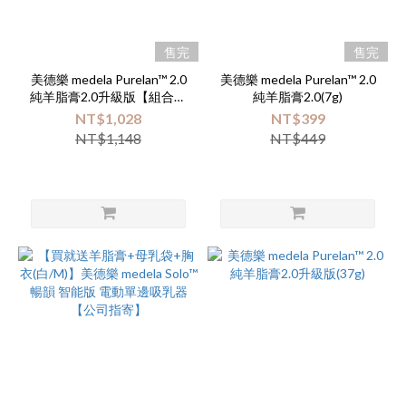
品
售完
售完
牌
美德樂 medela Purelan™ 2.0
美德樂 medela Purelan™ 2.0
medela
純羊脂膏2.0升級版【組合優
純羊脂膏2.0(7g)
(9)
惠(37g+7g)】
NT$1,028
NT$399
NT$1,148
NT$449