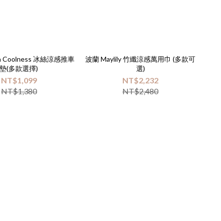
la Coolness 冰絲涼感推車
波蘭 Maylily 竹纖涼感萬用巾 (多款可
墊(多款選擇)
選)
NT$1,099
NT$2,232
NT$1,380
NT$2,480