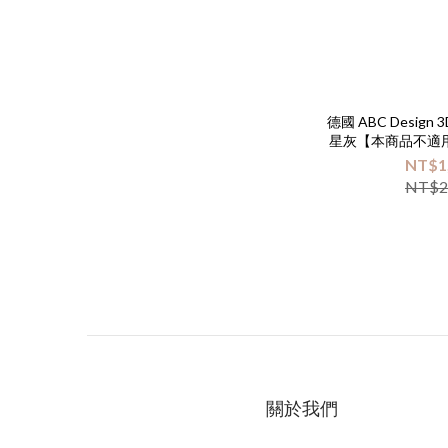
德國 ABC Desig
星灰【本商品不適
員優惠
NT$1
NT$2
關於我們