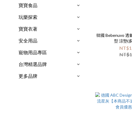
寶寶食品
玩樂探索
寶寶衣著
韓國 Bebenuvo
安全用品
型 涼墊(
NT$1
寵物用品專區
NT$1
台灣精選品牌
更多品牌