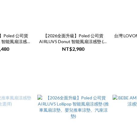
Poled 公司貨
【2026全面升級】Poled 公司貨
台灣 LOVO
ron 智能風扇涼感墊
AIRLUV5 Donut 智能風扇涼感墊 (推
嬰兒推車涼墊、汽座
車風扇涼墊、嬰兒推車涼墊、汽座涼
,480
NT$2,980
)
墊)