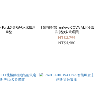
N Farsk3 嬰幼兒冰涼風扇
【限時降價】unilove COVA AI水冷風
坐墊
扇涼墊(多款選擇)
NT$3,799
NT$4,980