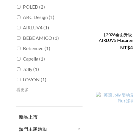
POLED (2)
ABC Design (1)
AIRLUV4 (1)
【2026全面升級】
BEBE AMICO (1)
AIRLUV5 Maca
(推車風扇涼墊、
NT$4
Bebenuvo (1)
涼墊
Capella (1)
Jolly (1)
LOVON (1)
看更多
新品上市
熱門主題活動