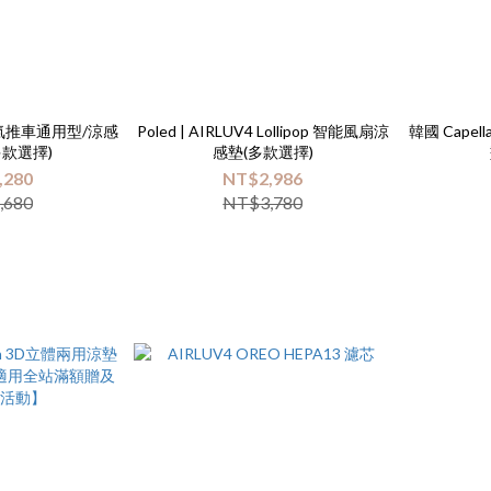
 透氣推車通用型/涼感
Poled | AIRLUV4 Lollipop 智能風扇涼
韓國 Capel
多款選擇)
感墊(多款選擇)
,280
NT$2,986
,680
NT$3,780