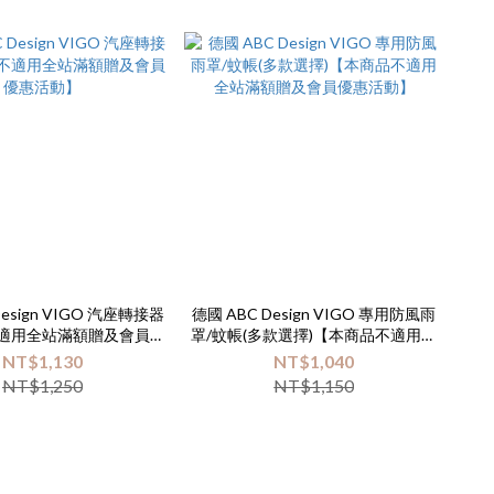
Design VIGO 汽座轉接器
德國 ABC Design VIGO 專用防風雨
適用全站滿額贈及會員優
罩/蚊帳(多款選擇)【本商品不適用全
惠活動】
站滿額贈及會員優惠活動】
NT$1,130
NT$1,040
NT$1,250
NT$1,150