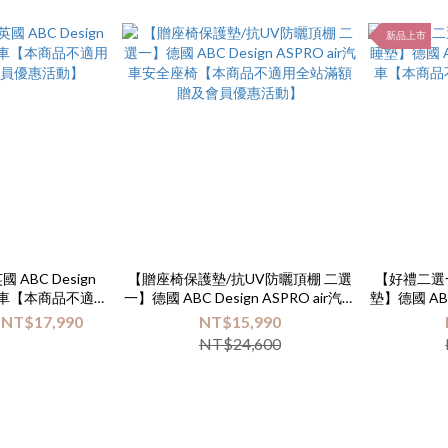
新品上市
ABC Design
【贈座椅保護墊/抗UV防曬頂棚 二選
【好禮二選
折車【本商品不適用
一】德國 ABC Design ASPRO air汽車
墊】德國 ABC
會員優惠活動】
安全座椅【本商品不適用全站滿額贈
【本商品不
 NT$17,990
NT$15,990
及會員優惠活動】
NT$24,600