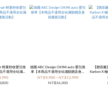
phair 輕量秒收嬰兒推
德國 ABC Design OKINI auto 嬰兒推
【贈原廠置杯架
商品不適用全站滿額
車【本商品不適用全站滿額贈及會員
Karbon
優惠活動】
優惠活動】
品不適用
,990
NT$9,900 ~ NT$12,990
,800
NT$16,300