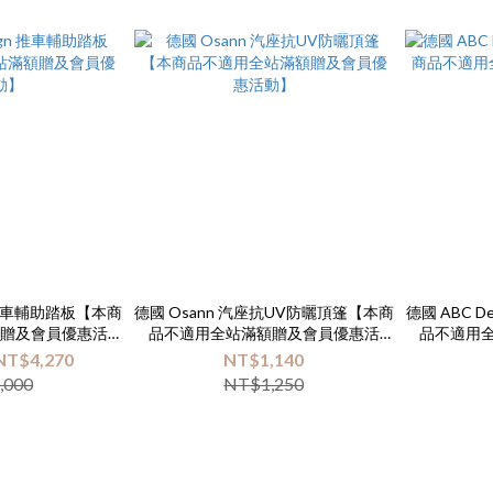
n 推車輔助踏板【本商
德國 Osann 汽座抗UV防曬頂篷【本商
德國 ABC De
額贈及會員優惠活
品不適用全站滿額贈及會員優惠活
品不適用
】
動】
NT$4,270
NT$1,140
,000
NT$1,250