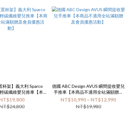
】義大利 Sparco
德國 ABC Design AVUS 瞬間提收嬰兒
 X 極輕碳纖維嬰兒推車【本商
手推車【本商品不適用全站滿額贈及
全站滿額贈及會員優惠活
會員優惠活動】
NT$19,800
NT$10,990 ~ NT$12,990
動】
NT$24,800
NT$19,980