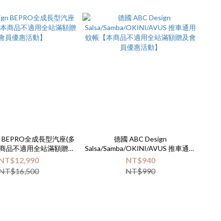
ign BEPRO全成長型汽座(多
德國 ABC Design
本商品不適用全站滿額贈及
Salsa/Samba/OKINI/AVUS 推車通用
會員優惠活動】
蚊帳【本商品不適用全站滿額贈及會
NT$12,990
NT$940
員優惠活動】
NT$16,500
NT$990