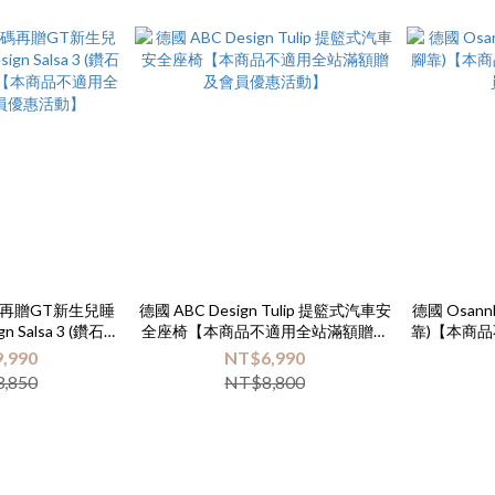
再贈GT新生兒睡
德國 ABC Design Tulip 提籃式汽車安
德國 Osan
n Salsa 3 (鑽石特
全座椅【本商品不適用全站滿額贈及
靠)【本商
【本商品不適用全站
會員優惠活動】
,990
NT$6,990
員優惠活動】
,850
NT$8,800