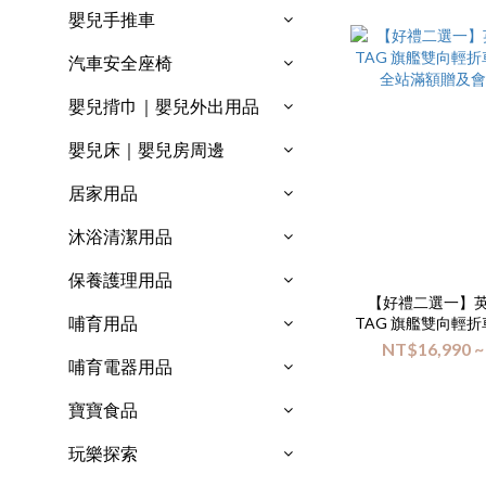
嬰兒手推車
汽車安全座椅
嬰兒揹巾｜嬰兒外出用品
嬰兒床｜嬰兒房周邊
居家用品
沐浴清潔用品
保養護理用品
【好禮二選一】英國 
哺育用品
TAG 旗艦雙向輕
全站滿額贈及
NT$16,990 ~
哺育電器用品
寶寶食品
玩樂探索