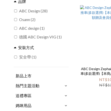
品牌
ABC Design (28)
Osann (2)
ABC design (1)
德國 ABC Design VIG (1)
安裝方式
安全帶 (1)
ABC Design Ze
車(多款選擇)【本
新品上市
贈及會員
NT$10
NT$13
熱門主題活動
送禮專區
媽咪用品