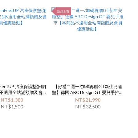
新品上市
nFeetUP 汽座保護墊(附腳
【好禮二選一/加碼再贈GT新生兒睡
品不適用全站滿額贈及會員
墊】德國 ABC Design GT 嬰兒手推車
優惠活動】
【本商品不適用全站滿額贈及會員優
NT$1,380
NT$21,990
惠活動】
NT$1,500
NT$32,500