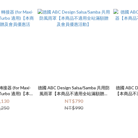
轉接器 (for Maxi-
德國 ABC Design Salsa/Samba 共用防
德國 ABC 
sa/Turbo 適用)【本商
風雨罩【本商品不適用全站滿額贈及
【本商品不
額贈及會員優惠活
會員優惠活動】
,130
NT$790
】
,250
NT$990