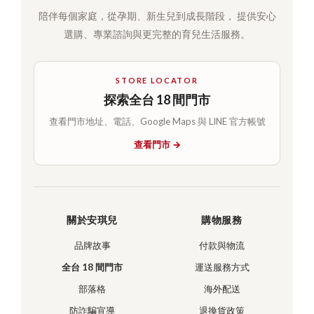
陪伴每個家庭，從孕期、新生兒到成長階段， 提供安心
選購、專業諮詢與更完整的育兒生活服務。
STORE LOCATOR
探索全台 18 間門市
查看門市地址、電話、Google Maps 與 LINE 官方帳號
查看門市 →
關於安琪兒
購物服務
品牌故事
付款與物流
全台 18 間門市
運送服務方式
部落格
海外配送
防詐騙宣導
退換貨政策