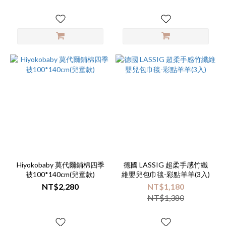
Hiyokobaby 莫代爾鋪棉四季
德國 LASSIG 超柔手感竹纖
被100*140cm(兒童款)
維嬰兒包巾毯-彩點羊羊(3入)
NT$2,280
NT$1,180
NT$1,380