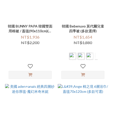
韓國 BUNNY PAPA 韓國雙面
韓國 Bebenuvo 莫代爾兒童
用棉被 / 蓋毯(90x110cm)(多
四季被 (多款選擇)
款選擇)
NT$1,936
NT$1,654
NT$2,200
NT$1,880