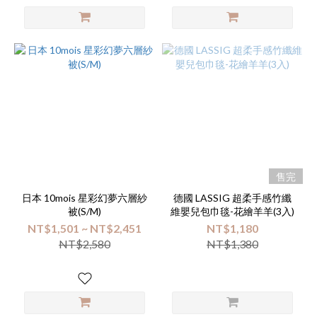
售完
日本 10mois 星彩幻夢六層紗
德國 LASSIG 超柔手感竹纖
被(S/M)
維嬰兒包巾毯-花繪羊羊(3入)
NT$1,501 ~ NT$2,451
NT$1,180
NT$2,580
NT$1,380