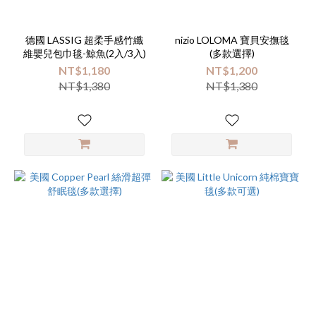
德國 LASSIG 超柔手感竹纖
nizio LOLOMA 寶貝安撫毯
維嬰兒包巾毯-鯨魚(2入/3入)
(多款選擇)
NT$1,180
NT$1,200
NT$1,380
NT$1,380