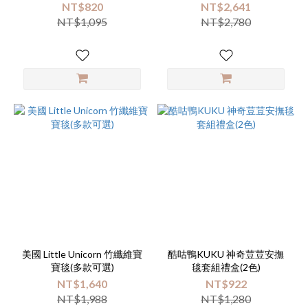
NT$820
NT$2,641
NT$1,095
NT$2,780
美國 Little Unicorn 竹纖維寶
酷咕鴨KUKU 神奇荳荳安撫
寶毯(多款可選)
毯套組禮盒(2色)
NT$1,640
NT$922
NT$1,988
NT$1,280