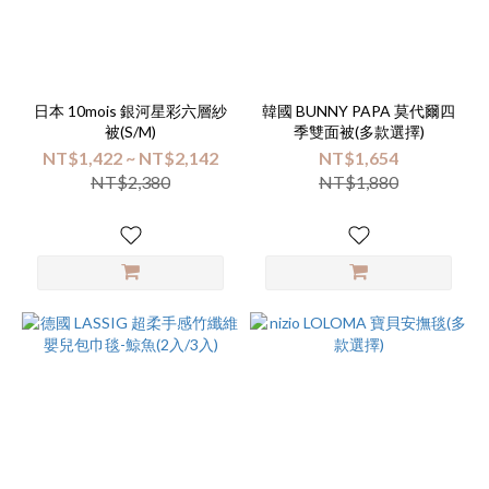
日本 10mois 銀河星彩六層紗
韓國 BUNNY PAPA 莫代爾四
被(S/M)
季雙面被(多款選擇)
NT$1,422 ~ NT$2,142
NT$1,654
NT$2,380
NT$1,880