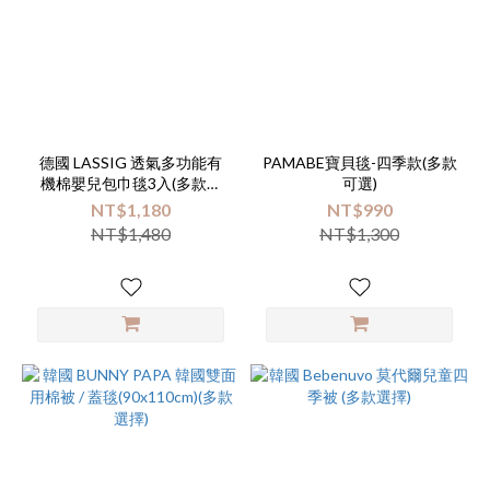
德國 LASSIG 透氣多功能有
PAMABE寶貝毯-四季款(多款
機棉嬰兒包巾毯3入(多款可
可選)
選)
NT$1,180
NT$990
NT$1,480
NT$1,300