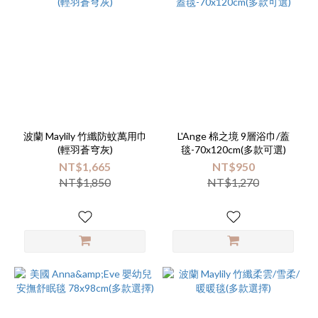
波蘭 Maylily 竹纖防蚊萬用巾
L'Ange 棉之境 9層浴巾/蓋
(輕羽蒼穹灰)
毯-70x120cm(多款可選)
NT$1,665
NT$950
NT$1,850
NT$1,270