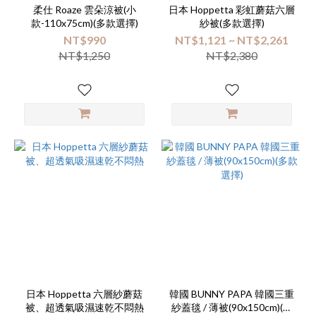
柔仕 Roaze 雲朵涼被(小
日本 Hoppetta 彩虹蘑菇六層
款-110x75cm)(多款選擇)
紗被(多款選擇)
NT$990
NT$1,121 ~ NT$2,261
NT$1,250
NT$2,380
日本 Hoppetta 六層紗蘑菇
韓國 BUNNY PAPA 韓國三重
被、超透氣吸濕速乾不悶熱
紗蓋毯 / 薄被(90x150cm)(多