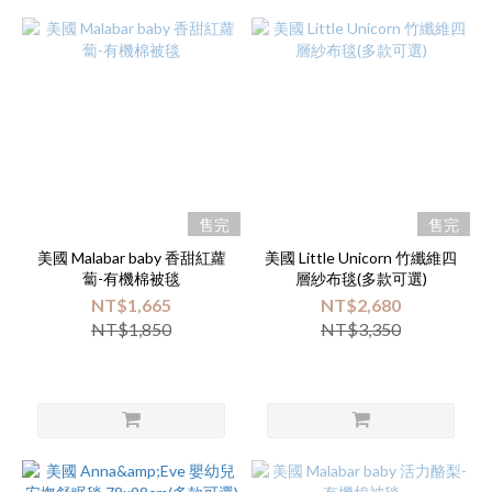
售完
售完
美國 Malabar baby 香甜紅蘿
美國 Little Unicorn 竹纖維四
蔔-有機棉被毯
層紗布毯(多款可選)
NT$1,665
NT$2,680
NT$1,850
NT$3,350