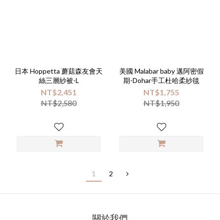
日本 Hoppetta 蘑菇森友會天
美國 Malabar baby 邁阿密假
絲三層紗被-L
期-Dohar手工杜哈柔紗毯
NT$2,451
NT$1,755
NT$2,580
NT$1,950
1
2
關於我們