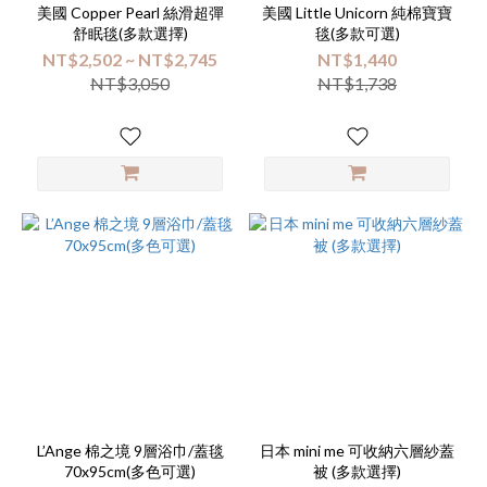
美國 Copper Pearl 絲滑超彈
美國 Little Unicorn 純棉寶寶
舒眠毯(多款選擇)
毯(多款可選)
NT$2,502 ~ NT$2,745
NT$1,440
NT$3,050
NT$1,738
L’Ange 棉之境 9層浴巾/蓋毯
日本 mini me 可收納六層紗蓋
70x95cm(多色可選)
被 (多款選擇)