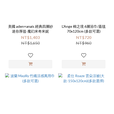
美國 aden+anais 經典四層紗
L'Ange 棉之境 6層浴巾/蓋毯
迷你厚毯-魔幻米奇米妮
70x120cm (多款可選)
NT$1,403
NT$720
NT$1,650
NT$960