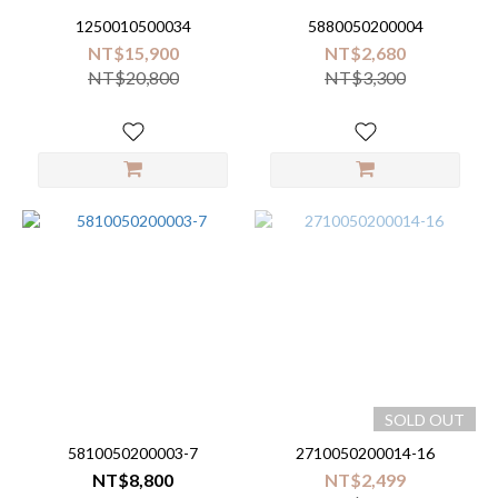
1250010500034
5880050200004
NT$15,900
NT$2,680
NT$20,800
NT$3,300
SOLD OUT
5810050200003-7
2710050200014-16
NT$8,800
NT$2,499