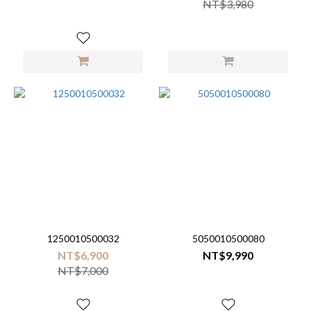
NT$3,980
1250010500032
5050010500080
NT$6,900
NT$9,990
NT$7,000