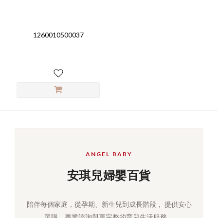
1260010500037
ANGEL BABY
安琪兒婦嬰百貨
陪伴每個家庭，從孕期、新生兒到成長階段， 提供安心
選購、專業諮詢與更完整的育兒生活服務。