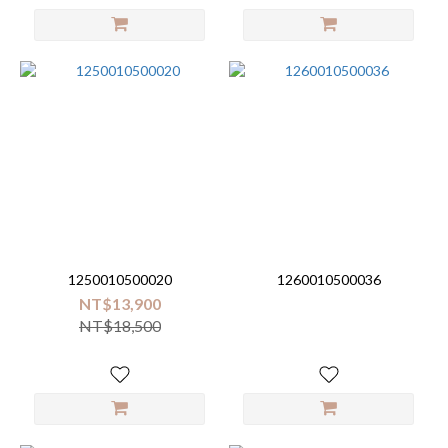
1250010500020
1260010500036
NT$13,900
NT$18,500