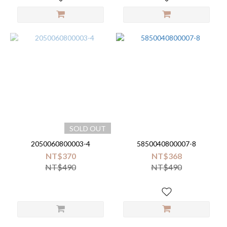
SOLD OUT
2050060800003-4
5850040800007-8
NT$370
NT$368
NT$490
NT$490