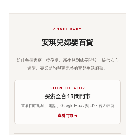
ANGEL BABY
安琪兒婦嬰百貨
陪伴每個家庭，從孕期、新生兒到成長階段， 提供安心
選購、專業諮詢與更完整的育兒生活服務。
STORE LOCATOR
探索全台 18 間門市
查看門市地址、電話、Google Maps 與 LINE 官方帳號
查看門市 →