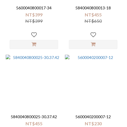
5600040800017-34
5840040800013-18
NT$399
NT$455
NT$399
NT$650
5840040800025-30.37.42
5600040200007-12
NT$455
NT$230