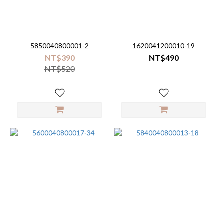
5850040800001-2
1620041200010-19
NT$390
NT$490
NT$520