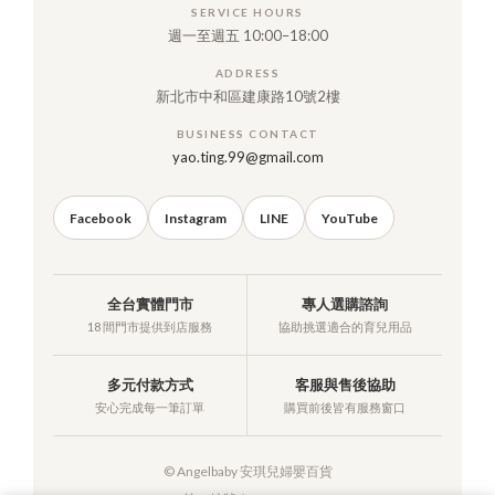
SERVICE HOURS
週一至週五 10:00–18:00
ADDRESS
新北市中和區建康路10號2樓
BUSINESS CONTACT
yao.ting.99@gmail.com
Facebook
Instagram
LINE
YouTube
全台實體門市
專人選購諮詢
18 間門市提供到店服務
協助挑選適合的育兒用品
多元付款方式
客服與售後協助
安心完成每一筆訂單
購買前後皆有服務窗口
© Angelbaby 安琪兒婦嬰百貨