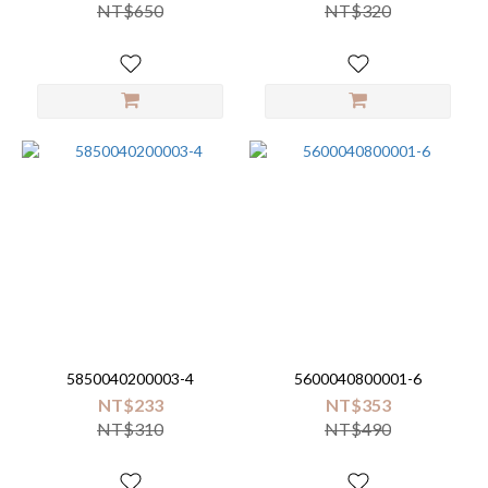
NT$650
NT$320
5850040200003-4
5600040800001-6
NT$233
NT$353
NT$310
NT$490