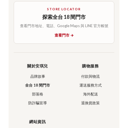
STORE LOCATOR
探索全台 18 間門市
查看門市地址、電話、Google Maps 與 LINE 官方帳號
查看門市 →
關於安琪兒
購物服務
品牌故事
付款與物流
全台 18 間門市
運送服務方式
部落格
海外配送
防詐騙宣導
退換貨政策
網站資訊