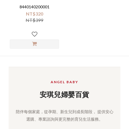
8440140200001
NT$320
NT$399
ANGEL BABY
安琪兒婦嬰百貨
陪伴每個家庭，從孕期、新生兒到成長階段， 提供安心
選購、專業諮詢與更完整的育兒生活服務。