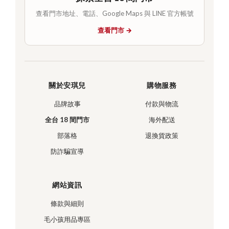
查看門市地址、電話、Google Maps 與 LINE 官方帳號
查看門市 →
關於安琪兒
購物服務
品牌故事
付款與物流
全台 18 間門市
海外配送
部落格
退換貨政策
防詐騙宣導
網站資訊
條款與細則
毛小孩用品專區