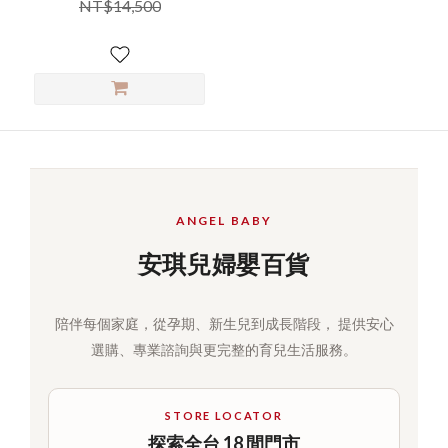
NT$14,500
ANGEL BABY
安琪兒婦嬰百貨
陪伴每個家庭，從孕期、新生兒到成長階段， 提供安心
選購、專業諮詢與更完整的育兒生活服務。
STORE LOCATOR
探索全台 18 間門市