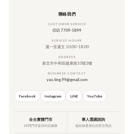
聯絡我們
CUSTOMER SERVICE
(02) 7709-5899
SERVICE HOURS
週一至週五 10:00–18:00
ADDRESS
新北市中和區建康路10號2樓
BUSINESS CONTACT
yao.ting.99@gmail.com
Facebook
Instagram
LINE
YouTube
全台實體門市
專人選購諮詢
18 間門市提供到店服務
協助挑選適合的育兒用品