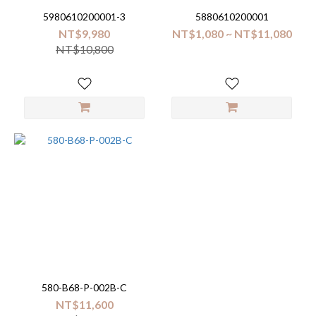
5980610200001-3
5880610200001
NT$9,980
NT$1,080 ~ NT$11,080
NT$10,800
580-B68-P-002B-C
NT$11,600