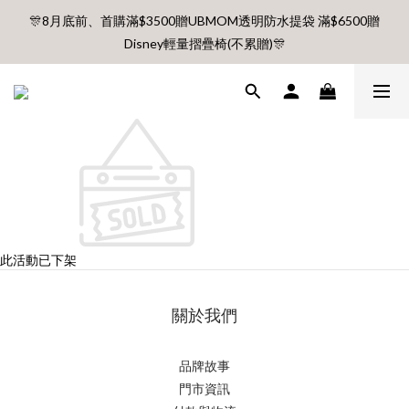
🎊8月底前、首購滿$3500贈UBMOM透明防水提袋 滿$6500贈
🎊8月底前、首購滿$3500贈UBMOM透明防水提袋 滿$6500贈
Disney輕量摺疊椅(不累贈)🎊
Disney輕量摺疊椅(不累贈)🎊
【村却國際溫泉酒店】指定平日免加價升等雙面景觀客房
8月每週五、六、日 新會員 首購免運🔥
🎊8月底前、首購滿$3500贈UBMOM透明防水提袋 滿$6500贈
Disney輕量摺疊椅(不累贈)🎊
此活動已下架
關於我們
品牌故事
門市資訊