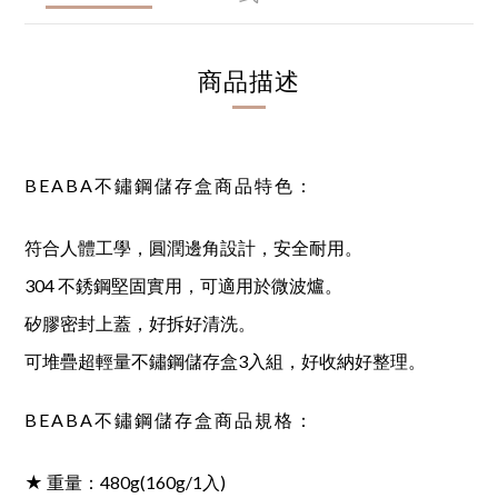
商品描述
BEABA不鏽鋼儲存盒商品特色：
符合人體工學，圓潤邊角設計，安全耐用。
304 不銹鋼堅固實用，可適用於微波爐。
矽膠密封上蓋，好拆好清洗。
可堆疊超輕量不鏽鋼儲存盒3入組，好收納好整理。
BEABA不鏽鋼儲存盒商品規格：
★ 重量：480g(160g/1入)