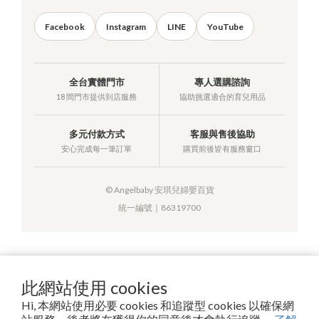
Facebook
Instagram
LINE
YouTube
全台實體門市
專人選購諮詢
18 間門市提供到店服務
協助挑選適合的育兒用品
多元付款方式
客服與售後協助
安心完成每一筆訂單
購買前後皆有服務窗口
© Angelbaby 安琪兒婦嬰百貨
統一編號｜86319700
提醒您，我們不會以電話或簡訊方式通知變更付款方式。
此網站使用 cookies
Hi, 本網站使用必要 cookies 和追蹤型 cookies 以確保網