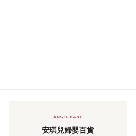
ANGEL BABY
安琪兒婦嬰百貨