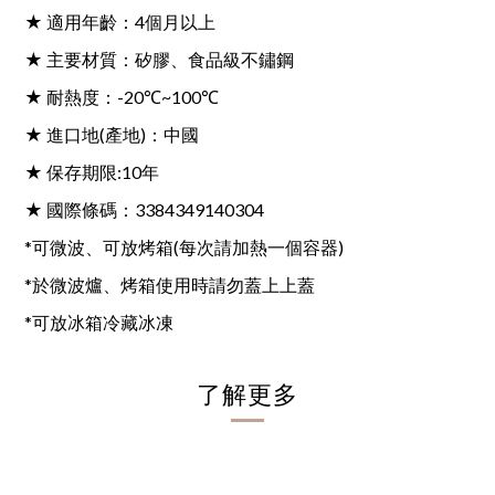
★ 適用年齡：4個月以上
★ 主要材質：矽膠、食品級不鏽鋼
★ 耐熱度：-20℃~100℃
★ 進口地(產地)：中國
★ 保存期限:10年
★ 國際條碼：3384349140304
*可微波、可放烤箱(每次請加熱一個容器)
*於微波爐、烤箱使用時請勿蓋上上蓋
*可放冰箱冷藏冰凍
了解更多