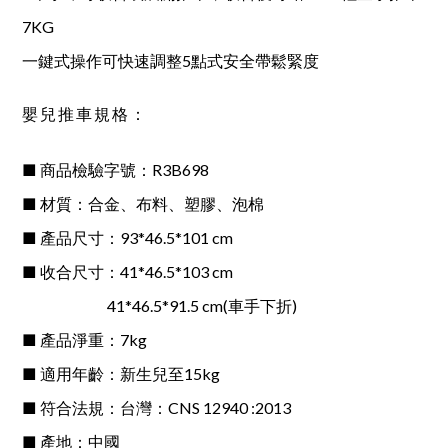
7KG
一鍵式操作可快速調整5點式安全帶鬆緊度
嬰兒推車規格：
■ 商品檢驗字號：R3B698
■ 材質：合金、布料、塑膠、泡棉
■ 產品尺寸：93*46.5*101 cm
■ 收合尺寸：41*46.5*103 cm
41*46.5*91.5 cm(車手下折)
■ 產品淨重：7kg
■ 適用年齡：新生兒至15kg
■ 符合法規：台灣：CNS 12940 :2013
■ 產地：中國