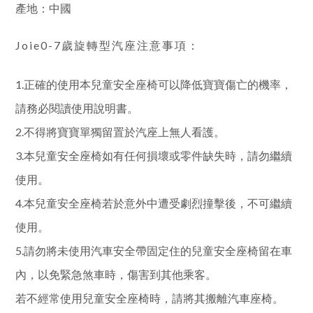
產地：中國
Joie0-7歲旋轉型汽座注意事項：
1.正確的使用本兒童安全座椅可以降低寶寶傷亡的機率，
請務必閱讀使用說明書。
2.不得將寶寶單獨留置於汽座上無人看護。
3.本兒童安全座椅如有任何損壞或零件缺失時，請勿繼續
使用。
4.本兒童安全座椅若於意外中遭受劇烈撞擊後，不可繼續
使用。
5.請勿將未使用汽車安全帶固定住的兒童安全座椅留在車
內，以免緊急煞車時，傷害到其他乘客。
若不經常使用兒童安全座椅時，請將其搬離汽車座椅。