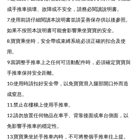
成手推車損壞、故障或不安全，請務必閱讀說明書。
7.使用前請仔細閱讀本說明書並請妥善保存供以後參照。
如果不按照本說明書可能會影響乘坐寶寶的安全。
8.寶寶乘坐時，安全帶或束縛系統必須正確的扣合及使
用。
9.當調整手推車上之任何可活動配件時，必須確定寶寶與
手推車保持安全距離。
10.使用時請扣好安全帶，以免寶寶滑入腿部開口外而造
成窒息。
11.禁止在樓梯上使用手推車。
12.請勿放置任何物品在車手、背靠後面或車台側面，以
免影響手推車的穩定性。
13.寶寶乘坐於手推車內時，不可將整個手推車往上提。