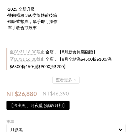
-2025 全新升級
-雙向橫移 360度旋轉前後輪
-磁吸式扣具，單手即可操作
-單手收合或展車
至
08/31 16:00
截止
全店，【8月新會員滿額贈】
至
08/31 16:00
截止
全店，【8月全站滿$4500折$100/滿
$6500折150/滿$9000折$200】
查看更多
NT$26,880
NT$46,390
【汽座黑 、月夜藍 預購9月初】
推車