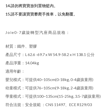
14.請勿將寶寶放到置物籃內。
15.請不要讓寶寶攀爬手推車，以免翻覆。
Joie0-7歲旋轉型汽座商品規格：
材質：鐵件、塑膠
產品尺寸：L 62.6 -69.7 x W 54.9-58.2 x H 138.1 公分
產品淨重：14.04kg
適用年齡：
嬰兒模式：可提供40~105cm(0-18kg, 0-4歲孩童用)
幼童模式：可提供76~105cm(9-18kg, 2-4歲孩童用)
學童模式：可提供100~135cm(15-25kg, 3.5-7歲孩童用)
符合法規：安全規範 ：CNS 11497、ECE R129/03