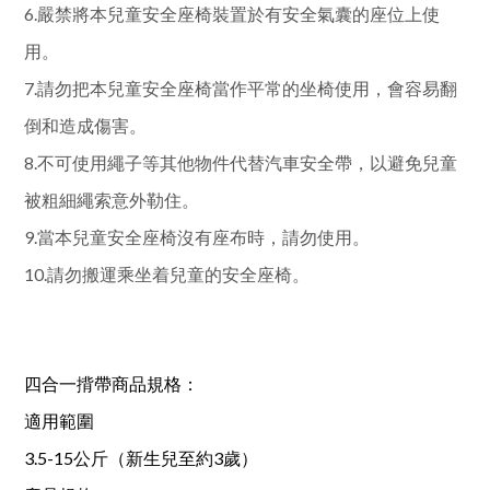
6.嚴禁將本兒童安全座椅裝置於有安全氣囊的座位上使
用。
7.請勿把本兒童安全座椅當作平常的坐椅使用，會容易翻
倒和造成傷害。
8.不可使用繩子等其他物件代替汽車安全帶，以避免兒童
被粗細繩索意外勒住。
9.當本兒童安全座椅沒有座布時，請勿使用。
10.請勿搬運乘坐着兒童的安全座椅。
四合一揹帶商品規格：
適用範圍
3.5-15公斤（新生兒至約3歲）