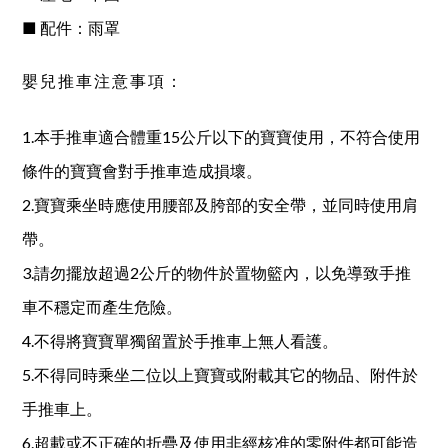
■ 配件：雨罩
嬰兒推車注意事項：
1.本手推車適合體重15公斤以下的寶寶使用，不符合使用
條件的寶寶會對手推車造成損壞。
2.寶寶乘坐時應使用腰部及胯部的安全帶，並同時使用肩
帶。
3.請勿擺放超過2公斤的物件於置物籃內，以免導致手推
車不穩定而產生危險。
4.不得將寶寶單獨留置於手推車上無人看護。
5.不得同時乘坐二位以上寶寶或附載其它的物品、附件於
手推車上。
6.超載或不正確的折疊及使用非經核准的零附件都可能造