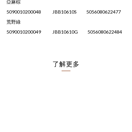
亞麻棕
5090010200048 JBB10610S 5056080622477
荒野綠
5090010200049 JBB10610G 5056080622484
了解更多