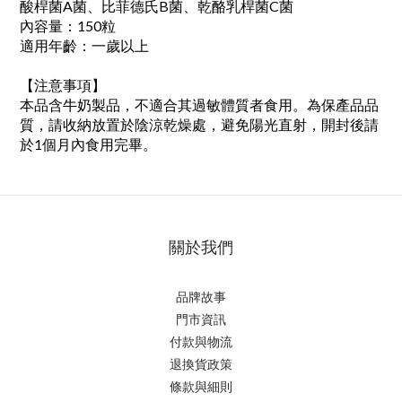
酸桿菌A菌、比菲德氏B菌、乾酪乳桿菌C菌
內容量：150粒
適用年齡：一歲以上
【注意事項】
本品含牛奶製品，不適合其過敏體質者食用。為保產品品
質，請收納放置於陰涼乾燥處，避免陽光直射，開封後請
於1個月內食用完畢。
關於我們
品牌故事
門市資訊
付款與物流
退換貨政策
條款與細則