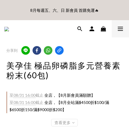
🎊8月底前、首購滿$3500贈UBMOM透明防水提袋 滿$6500贈
8月每週五、六、日 新會員 首購免運🔥
Disney輕量摺疊椅(不累贈)🎊
🎊8月底前、首購滿$3500贈UBMOM透明防水提袋 滿$6500贈
Disney輕量摺疊椅(不累贈)🎊
分享到
美孕佳 極品卵磷脂多元營養素
粉末(60包)
至
08/31 16:00
截止
全店，【8月新會員滿額贈】
至
08/31 16:00
截止
全店，【8月全站滿$4500折$100/滿
$6500折150/滿$9000折$200】
查看更多