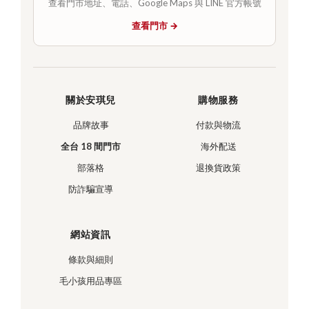
查看門市地址、電話、Google Maps 與 LINE 官方帳號
查看門市 →
關於安琪兒
購物服務
品牌故事
付款與物流
全台 18 間門市
海外配送
部落格
退換貨政策
防詐騙宣導
網站資訊
條款與細則
毛小孩用品專區