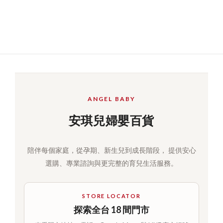
ANGEL BABY
安琪兒婦嬰百貨
陪伴每個家庭，從孕期、新生兒到成長階段， 提供安心
選購、專業諮詢與更完整的育兒生活服務。
STORE LOCATOR
探索全台 18 間門市