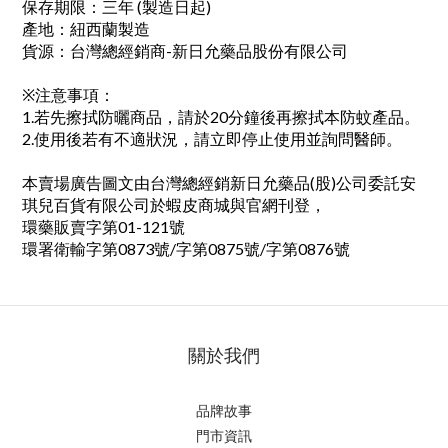
保存期限：三年 (製造日起)
產地：紐西蘭製造
貨源：台灣總經銷商-新日允藥品股份有限公司
※注意事項：
1.若先擦拭防曬商品，請於20分鐘後再擦拭本防蚊產品。
2.使用後若有不適狀況，請立即停止使用並詢問醫師。
本賣場廣告圖文由台灣總經銷新日允藥品(股)公司委託安
琪兒百貨有限公司於蝦皮商城與官網刊登，
環藥販賣字第01-121號
環署衛輸字第0873號/字第0875號/字第0876號
關於我們
品牌故事
門市資訊