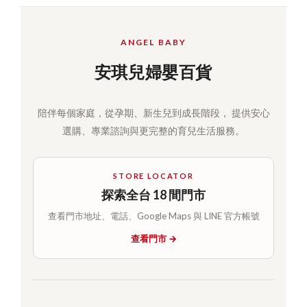
ANGEL BABY
安琪兒婦嬰百貨
陪伴每個家庭，從孕期、新生兒到成長階段， 提供安心
選購、專業諮詢與更完整的育兒生活服務。
STORE LOCATOR
探索全台 18 間門市
查看門市地址、電話、Google Maps 與 LINE 官方帳號
查看門市 →