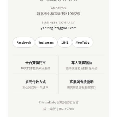
ADDRESS
新北市中和區建康路10號2樓
BUSINESS CONTACT
yao.ting.99@gmail.com
Facebook
Instagram
LINE
YouTube
全台實體門市
專人選購諮詢
18 間門市提供到店服務
協助挑選適合的育兒用品
多元付款方式
客服與售後協助
安心完成每一筆訂單
購買前後皆有服務窗口
© Angelbaby 安琪兒婦嬰百貨
統一編號｜86319700