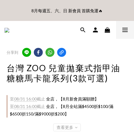
🎊8月底前、首購滿$3500贈UBMOM透明防水提袋 滿$6500贈
8月每週五、六、日 新會員 首購免運🔥
Disney輕量摺疊椅(不累贈)🎊
🎊8月底前、首購滿$3500贈UBMOM透明防水提袋 滿$6500贈
Disney輕量摺疊椅(不累贈)🎊
分享到
台灣 ZOO 兒童拋棄式指甲油
糖糖馬卡龍系列(3款可選)
至
08/31 16:00
截止
全店，【8月新會員滿額贈】
至
08/31 16:00
截止
全店，【8月全站滿$4500折$100/滿
$6500折150/滿$9000折$200】
查看更多