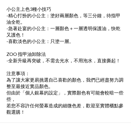
小公主上色3種小技巧
-精心打扮的小公主：塗好兩層顏色，等三分鐘，待指甲
油全乾。
-急著赴宴的小公主：一層顏色＋一層透明保護油，快乾
又護色！
-喜歡淡色的小公主：只塗一層。
ZOO 指甲油卸除法
-全新升級再突破，不需去光水，不用泡水，直接撕起！
注意事項：
為了讓大家更易挑選自己喜歡的顏色，我們已經盡努力調
整至最接近實品顏色。
但由於「個人銀幕的設定」，實際顏色有可能會較暗一些
些，
若您不容許任何螢幕造成的細微色差，歡迎至實體櫃點參
觀選購！