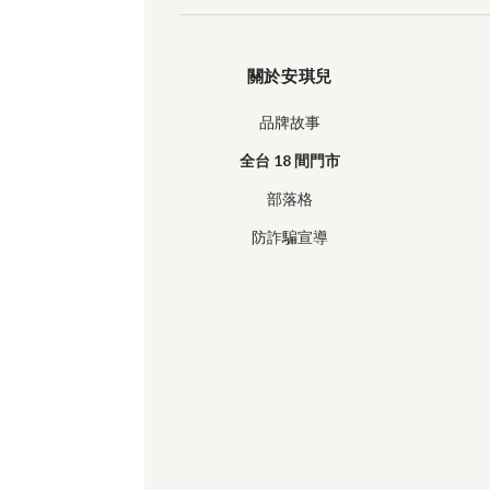
關於安琪兒
品牌故事
全台 18 間門市
部落格
防詐騙宣導