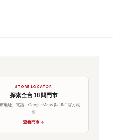
STORE LOCATOR
探索全台 18 間門市
地址、電話、Google Maps 與 LINE 官方帳
號
查看門市 →