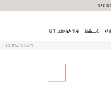
🎊8月底
親子出遊獨家限定
新品上市
精
🎊8月底
全部商品
/
新品上市