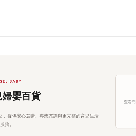
GEL BABY
兒婦嬰百貨
查看門市
段， 提供安心選購、專業諮詢與更完整的育兒生活
服務。