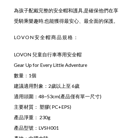
為孩子配戴完整的安全帽和護具,是確保他們在享
受騎乘樂趣時,也能獲得最安心、最全面的保護。
LOVON
安全帽商品規格：
LOVON 兒童自行車專用安全帽
Gear Up for Every Little Adventure
數量：1個
建議適用對象：2歲以上至 6歲
適用頭圍：48~53cm(產品僅有單一尺寸)
主要材質： 塑膠( PC+EPS)
產品淨重： 230g
產品型號：LVSH001