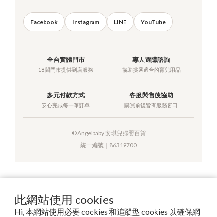
Facebook
Instagram
LINE
YouTube
全台實體門市
專人選購諮詢
18 間門市提供到店服務
協助挑選適合的育兒用品
多元付款方式
客服與售後協助
安心完成每一筆訂單
購買前後皆有服務窗口
© Angelbaby 安琪兒婦嬰百貨
統一編號｜86319700
提醒您，我們不會以電話或簡訊方式通知變更付款方式。
此網站使用 cookies
Hi, 本網站使用必要 cookies 和追蹤型 cookies 以確保網