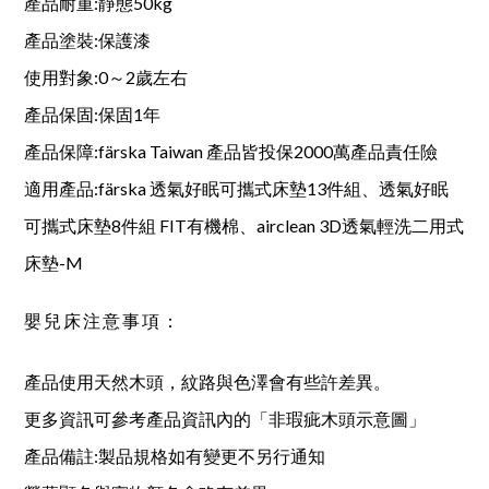
產品耐重:靜態50kg
產品塗裝:保護漆
使用對象:0～2歲左右
產品保固:保固1年
產品保障:färska Taiwan 產品皆投保2000萬產品責任險
適用產品:färska 透氣好眠可攜式床墊13件組、透氣好眠
可攜式床墊8件組 FIT有機棉、airclean 3D透氣輕洗二用式
床墊-M
嬰兒床注意事項：
產品使用天然木頭，紋路與色澤會有些許差異。
更多資訊可參考產品資訊內的「非瑕疵木頭示意圖」
產品備註:製品規格如有變更不另行通知