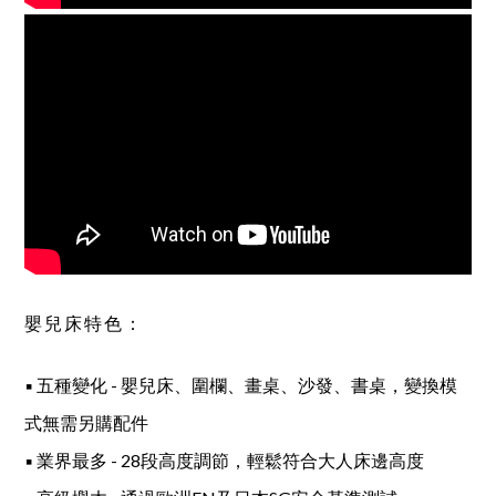
嬰兒床特色：
▪ 五種變化 - 嬰兒床、圍欄、畫桌、沙發、書桌，變換模
式無需另購配件
▪ 業界最多 - 28段高度調節，輕鬆符合大人床邊高度