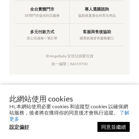
全台實體門市
專人選購諮詢
18 間門市提供到店服務
協助挑選適合的育兒用品
多元付款方式
客服與售後協助
安心完成每一筆訂單
購買前後皆有服務窗口
© Angelbaby 安琪兒婦嬰百貨
統一編號｜86319700
提醒您，我們不會以電話或簡訊方式通知變更付款方式。
此網站使用 cookies
Hi, 本網站使用必要 cookies 和追蹤型 cookies 以確保網
站服務，後者將在獲得你的同意後才會執行追蹤。
了解
Copyright© 2026 安琪兒百貨有限公司
更多
設定偏好
同意並繼續
立即購買