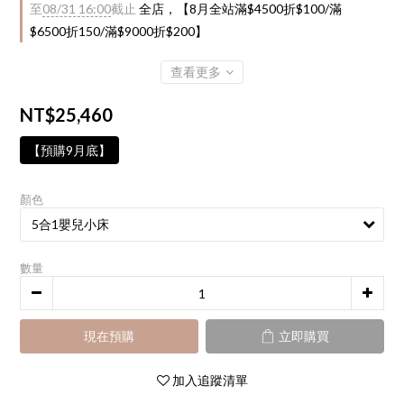
至
08/31 16:00
截止
全店，【8月全站滿$4500折$100/滿
$6500折150/滿$9000折$200】
查看更多
NT$25,460
【預購9月底】
顏色
數量
現在預購
立即購買
加入追蹤清單