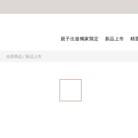
🎊8月底
🎊8月底
親子出遊獨家限定
新品上市
精
全部商品
/
新品上市