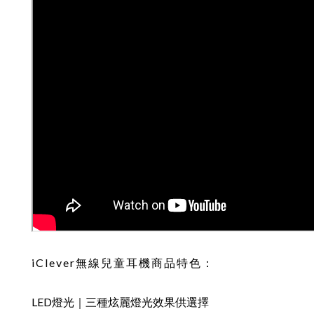
iClever無線兒童耳機商品特色：
LED燈光｜三種炫麗燈光效果供選擇