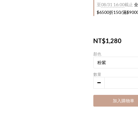
至
08/31 16:00
截止
全
$6500折150/滿$90
NT$1,280
顏色
數量
加入購物車