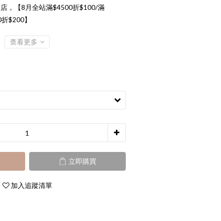
店，【8月全站滿$4500折$100/滿
00折$200】
查看更多
立即購買
加入追蹤清單