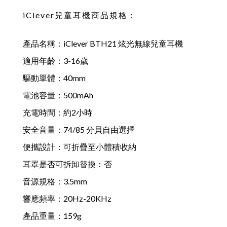
iClever兒童耳機商品規格：
產品名稱：iClever BTH21 炫光無線兒童耳機
適用年齡：3-16歲
驅動單體：40mm
電池容量：500mAh
充電時間：約2小時
安全音量：74/85 分貝自由選擇
便攜設計：可折疊至小體積收納
耳罩是否可拆卸替換：否
音源規格：3.5mm
響應頻率：20Hz-20KHz
產品重量：159g