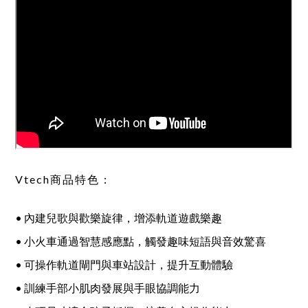
Vtech商品特色：
• 內建兒歌與歡樂旋律，增添軌道遊戲樂趣
• 小火車通過智慧感應點，觸發趣味短語與音效驚喜
• 可操作軌道閘門與車站設計，提升互動體驗
• 訓練手部小肌肉發展與手眼協調能力