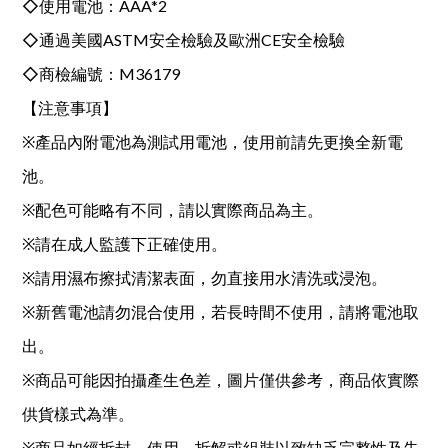
◇使用電池：AAA*2
◇通過美國ASTM安全檢驗及歐洲CE安全檢驗
◇商檢編號：M36179
【注意事項】
※產品內附電池為測試用電池，使用前請先更換全新電
池。
※配色可能略有不同，請以實際商品為主。
※請在成人監護下正確使用。
※請用濕布擦拭清潔表面，勿直接用水清洗或浸泡。
※新舊電池請勿混合使用，若長時間不使用，請將電池取
出。
※商品可能因拍攝產生色差，圖片僅供參考，商品依實際
供貨樣式為準。
※商品如經拆封、使用、拆解或組裝以致缺乏完整性及失