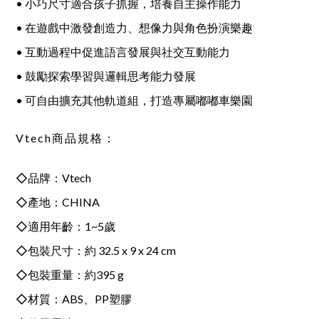
• 小巧尺寸適合孩子抓握，培養自主操作能力
• 在遊戲中激發創造力、想像力與角色扮演樂趣
• 互動過程中促進語言發展與社交互動能力
• 鼓勵探索學習與邏輯思考能力發展
• 可自由擴充其他軌道組，打造專屬嘟嘟車樂園
Vtech商品規格：
◇品牌：Vtech
◇產地：CHINA
◇適用年齡：1~5歲
◇包裝尺寸：約 32.5 x 9 x 24 cm
◇包裝重量：約395 g
◇材質：ABS、PP塑膠