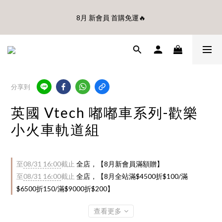
🎊8月底前、首購滿$3500贈UBMOM透明防水提袋 滿$6500贈
8月 新會員 首購免運🔥
Disney輕量摺疊椅(不累贈)🎊
🎊8月底前、首購滿$3500贈UBMOM透明防水提袋 滿$6500贈
Disney輕量摺疊椅(不累贈)🎊
分享到
英國 Vtech 嘟嘟車系列-歡樂
小火車軌道組
至
08/31 16:00
截止
全店，【8月新會員滿額贈】
至
08/31 16:00
截止
全店，【8月全站滿$4500折$100/滿
$6500折150/滿$9000折$200】
查看更多