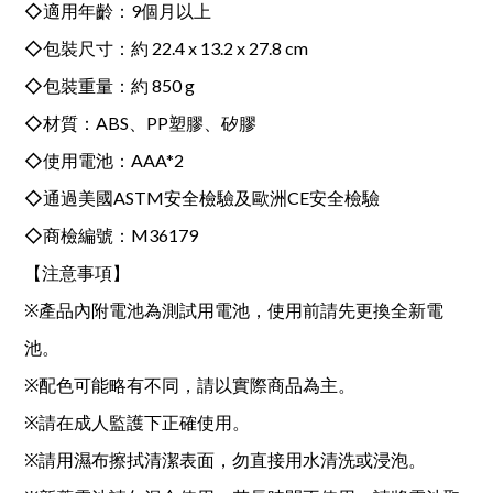
◇適用年齡：9個月以上
◇包裝尺寸：約 22.4 x 13.2 x 27.8 cm
◇包裝重量：約 850 g
◇材質：ABS、PP塑膠、矽膠
◇使用電池：AAA*2
◇通過美國ASTM安全檢驗及歐洲CE安全檢驗
◇商檢編號：M36179
【注意事項】
※產品內附電池為測試用電池，使用前請先更換全新電
池。
※配色可能略有不同，請以實際商品為主。
※請在成人監護下正確使用。
※請用濕布擦拭清潔表面，勿直接用水清洗或浸泡。