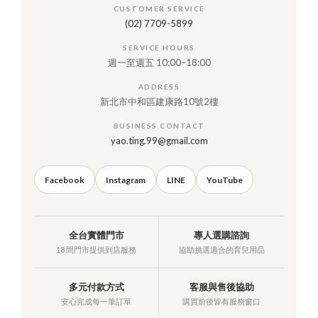
CUSTOMER SERVICE
(02) 7709-5899
SERVICE HOURS
週一至週五 10:00–18:00
ADDRESS
新北市中和區建康路10號2樓
BUSINESS CONTACT
yao.ting.99@gmail.com
Facebook
Instagram
LINE
YouTube
全台實體門市
專人選購諮詢
18 間門市提供到店服務
協助挑選適合的育兒用品
多元付款方式
客服與售後協助
安心完成每一筆訂單
購買前後皆有服務窗口