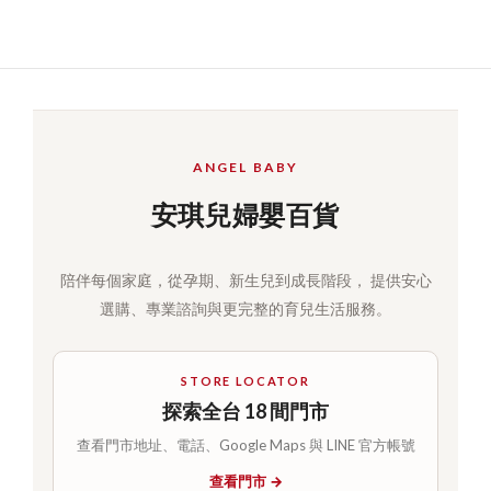
ANGEL BABY
安琪兒婦嬰百貨
陪伴每個家庭，從孕期、新生兒到成長階段， 提供安心
選購、專業諮詢與更完整的育兒生活服務。
STORE LOCATOR
探索全台 18 間門市
查看門市地址、電話、Google Maps 與 LINE 官方帳號
查看門市 →