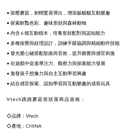
• 按壓蘑菇，刺蝟驚喜彈出，增添躲貓貓互動樂趣
• 探索鮮豔色彩、趣味形狀與森林動物
• 內含 6 個互動積木，培養形狀配對與認知能力
• 多種按壓與紋理設計，訓練手眼協調與精細動作技能
• 發光愛心鍵搭配歌曲與音效，提升聽覺與感官刺激
• 在遊戲中促進專注力、觀察力與探索能力發展
• 激發孩子想像力與自主互動學習興趣
• 結合感官探索、認知學習與互動樂趣的成長玩具
Vtech跳跳蘑菇形狀屋商品規格：
◇品牌：Vtech
◇產地：CHINA