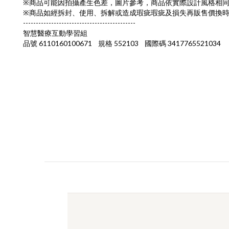
※商品可能因拍攝產生色差，圖片參考，商品依實際設計風格相
※商品如經拆封、使用、拆解或造成瑕疵瑕疵及損失再販售價換
--------------------------------------------
智慧醫療互動學習組
品號 6110160100671 規格 552103 國際碼 3417765521034