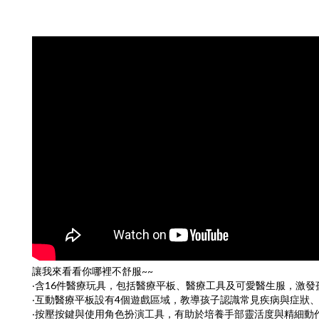
讓我來看看你哪裡不舒服~~
‧含16件醫療玩具，包括醫療平板、醫療工具及可愛醫生服，激
‧互動醫療平板設有4個遊戲區域，教導孩子認識常見疾病與症狀
‧按壓按鍵與使用角色扮演工具，有助於培養手部靈活度與精細動