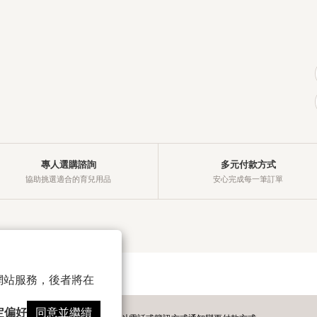
專人選購諮詢
多元付款方式
協助挑選適合的育兒用品
安心完成每一筆訂單
以確保網站服務，後者將在
定偏好
同意並繼續