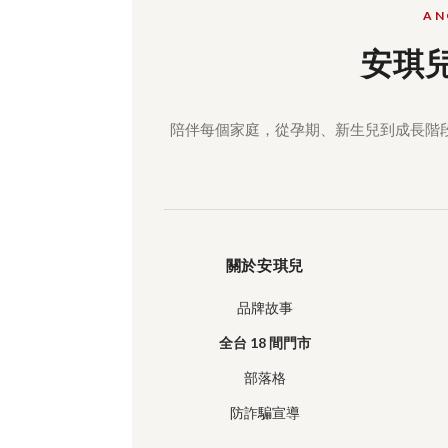
AN
安琪
陪伴每個家庭，從孕期、新生兒到成長階
關於安琪兒
品牌故事
全台 18 間門市
部落格
防詐騙宣導