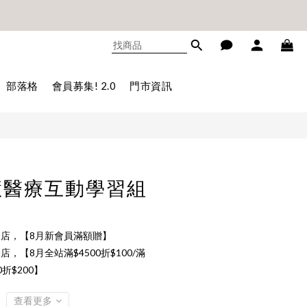
不累贈)🎊
不累贈)🎊
立即購買
部落格
會員募集! 2.0
門市資訊
智慧醫療互動學習組
店，【8月新會員滿額贈】
店，【8月全站滿$4500折$100/滿
00折$200】
查看更多