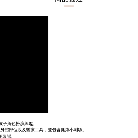
發孩子角色扮演興趣。
、身體部位以及醫療工具，並包含健康小測驗。
作技能。