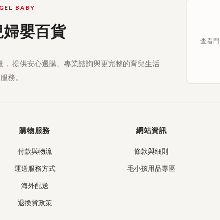
GEL BABY
兒婦嬰百貨
查看門市
段， 提供安心選購、專業諮詢與更完整的育兒生活
服務。
購物服務
網站資訊
付款與物流
條款與細則
運送服務方式
毛小孩用品專區
海外配送
退換貨政策