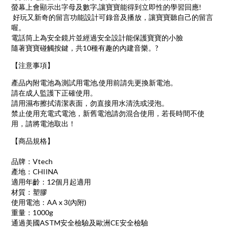
螢幕上會顯示出字母及數字,讓寶寶能得到立即性的學習回應!
好玩又新奇的留言功能設計可錄音及播放，讓寶寶聽自己的留言
喔。
電話筒上為安全鏡片並經過安全設計能保護寶寶的小臉
隨著寶寶碰觸按鍵，共10種有趣的內建音樂。
?
【注意事項】
產品內附電池為測試用電池,使用前請先更換新電池。
請在成人監護下正確使用。
請用濕布擦拭清潔表面，勿直接用水清洗或浸泡。
禁止使用充電式電池，新舊電池請勿混合使用，若長時間不使
用，請將電池取出！
【商品規格】
品牌：Vtech
產地：CHIINA
適用年齡：12個月起適用
材質：塑膠
使用電池：AA x 3(內附)
重量：1000g
通過美國ASTM安全檢驗及歐洲CE安全檢驗