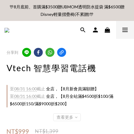
🎊8月底前、首購滿$3500贈UBMOM透明防水提袋 滿$6500贈
🎊8月底前、首購滿$3500贈UBMOM透明防水提袋 滿$6500贈
Disney輕量摺疊椅(不累贈)🎊
Disney輕量摺疊椅(不累贈)🎊
【村却國際溫泉酒店】指定平日免加價升等雙面景觀客房
8月每週五、六、日 新會員 首購免運🔥
分享到
🎊8月底前、首購滿$3500贈UBMOM透明防水提袋 滿$6500贈
Vtech 智慧學習電話機
Disney輕量摺疊椅(不累贈)🎊
至
08/31 16:00
截止
全店，【8月新會員滿額贈】
至
08/31 16:00
截止
全店，【8月全站滿$4500折$100/滿
$6500折150/滿$9000折$200】
查看更多
NT$999
NT$1,399