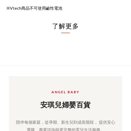
※Vtech商品不可使用鹼性電池
了解更多
ANGEL BABY
安琪兒婦嬰百貨
陪伴每個家庭，從孕期、新生兒到成長階段， 提供安心
選購、專業諮詢與更完整的育兒生活服務。