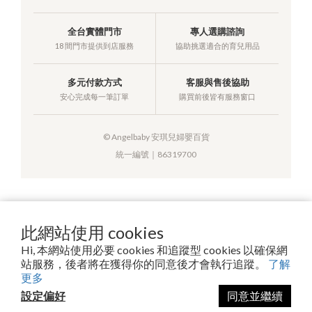
全台實體門市
專人選購諮詢
18 間門市提供到店服務
協助挑選適合的育兒用品
多元付款方式
客服與售後協助
安心完成每一筆訂單
購買前後皆有服務窗口
© Angelbaby 安琪兒婦嬰百貨
統一編號｜86319700
提醒您，我們不會以電話或簡訊方式通知變更付款方式。
此網站使用 cookies
Hi, 本網站使用必要 cookies 和追蹤型 cookies 以確保網
站服務，後者將在獲得你的同意後才會執行追蹤。
了解
Copyright© 2026 安琪兒百貨有限公司
更多
設定偏好
同意並繼續