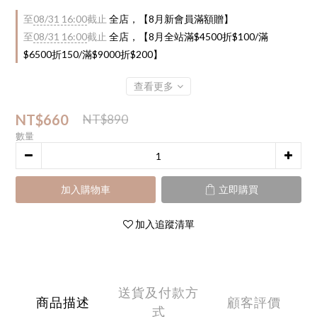
至
08/31 16:00
截止
全店，【8月新會員滿額贈】
至
08/31 16:00
截止
全店，【8月全站滿$4500折$100/滿
$6500折150/滿$9000折$200】
查看更多
NT$660
NT$890
數量
加入購物車
立即購買
加入追蹤清單
送貨及付款方
商品描述
顧客評價
式