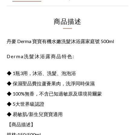
商品描述
丹麥 Derma 寶寶有機水嫩洗髮沐浴露家庭號 500ml
Derma洗髮沐浴露商品特色:
◆ 1瓶3用，沐浴、洗髮、泡泡浴
◆ 保濕聖品費拉蘆薈果肉，洗淨同時保濕
◆ 100%無香，不含已知過敏原及環境荷爾蒙
◆ 5大世界級認證
◆ 易敏肌/新生兒寶寶適用
【商品描述】
規格:150/500ml