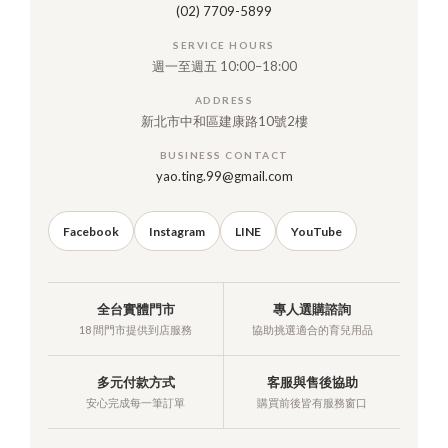
(02) 7709-5899
SERVICE HOURS
週一至週五 10:00–18:00
ADDRESS
新北市中和區建康路10號2樓
BUSINESS CONTACT
yao.ting.99@gmail.com
Facebook
Instagram
LINE
YouTube
全台實體門市
專人選購諮詢
18 間門市提供到店服務
協助挑選適合的育兒用品
多元付款方式
客服與售後協助
安心完成每一筆訂單
購買前後皆有服務窗口