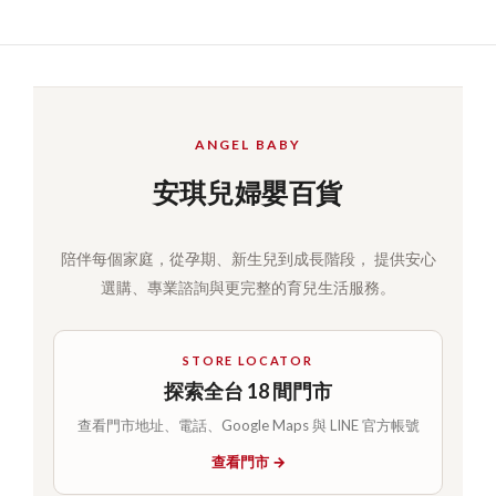
ANGEL BABY
安琪兒婦嬰百貨
陪伴每個家庭，從孕期、新生兒到成長階段， 提供安心
選購、專業諮詢與更完整的育兒生活服務。
STORE LOCATOR
探索全台 18 間門市
查看門市地址、電話、Google Maps 與 LINE 官方帳號
查看門市 →