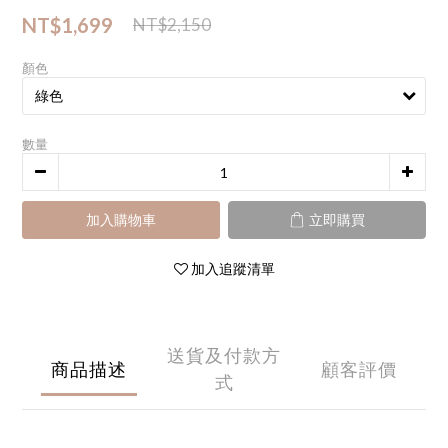
NT$1,699
NT$2,150
顏色
數量
加入購物車
立即購買
加入追蹤清單
送貨及付款方
商品描述
顧客評價
式