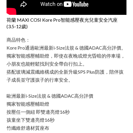
荷蘭 MAXI COSI Kore Pro智能感壓夜光兒童安全汽座
(3.5-12歲)
商品特色：
Kore Pro通過歐洲最新i-Size法規 & 德國ADAC高分評價。
獨家智能感壓輔助燈，即使在夜晚或燈光昏暗的停車場，
小朋友也能輕鬆找到安全帶自行扣上。
搭配玻璃減震纖維構成的全新升級SPS Plus防護，陪伴孩
子成長並守護孩子的行車安全。
歐洲最新i-Size法規 & 德國ADAC高分評價
獨家智能感壓輔助燈
按壓任一側紐 即雙邊亮燈16秒
孩童坐下雙邊亮燈16秒
竹纖維舒適材質座布