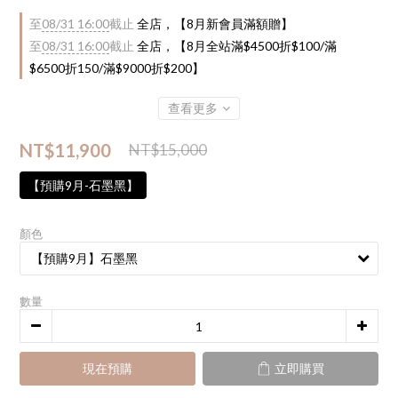
至
08/31 16:00
截止
全店，【8月新會員滿額贈】
至
08/31 16:00
截止
全店，【8月全站滿$4500折$100/滿
$6500折150/滿$9000折$200】
查看更多
NT$11,900
NT$15,000
【預購9月-石墨黑】
顏色
數量
現在預購
立即購買