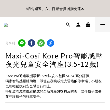
🎊8月底前、首購滿$3500贈UBMOM透明防水提袋 滿$6500贈
8月每週五、六、日 新會員 首購免運🔥
Disney輕量摺疊椅(不累贈)🎊
🎊8月底前、首購滿$3500贈UBMOM透明防水提袋 滿$6500贈
Disney輕量摺疊椅(不累贈)🎊
分享到
Maxi-Cosi Kore Pro智能感壓
夜光兒童安全汽座(3.5-12歲)
Kore Pro通過歐洲最新i-Size法規 & 德國ADAC高分評價。
獨家智能感壓輔助燈，即使在夜晚或燈光昏暗的停車場，小朋友
也能輕鬆找到安全帶自行扣上。
搭配玻璃減震纖維構成的全新升級SPS Plus防護，陪伴孩子成長
並守護孩子的行車安全。