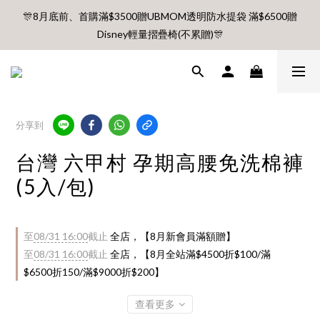
🎊8月底前、首購滿$3500贈UBMOM透明防水提袋 滿$6500贈
🎊8月底前、首購滿$3500贈UBMOM透明防水提袋 滿$6500贈
Disney輕量摺疊椅(不累贈)🎊
Disney輕量摺疊椅(不累贈)🎊
【村却國際溫泉酒店】指定平日免加價升等雙面景觀客房
8月每週五、六、日 新會員 首購免運🔥
分享到
台灣 六甲村 孕期高腰免洗棉褲
🎊8月底前、首購滿$3500贈UBMOM透明防水提袋 滿$6500贈
Disney輕量摺疊椅(不累贈)🎊
(5入/包)
至
08/31 16:00
截止
全店，【8月新會員滿額贈】
至
08/31 16:00
截止
全店，【8月全站滿$4500折$100/滿
$6500折150/滿$9000折$200】
查看更多