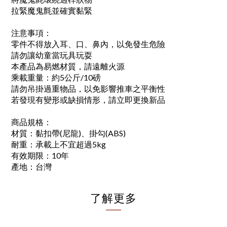
拉緊魔鬼氈並確實黏緊
注意事項：
零件不得放入耳、口、鼻內，以免發生危險
請勿讓幼童當玩具玩耍
本產品為易燃材質，請遠離火源
乘載重量：約5公斤/10磅
請勿吊掛過重物品，以免影響推車之平衡性
若發現有變形或缺損情形，請立即更換新品
商品規格：
材質：黏扣帶(尼龍)、掛勾(ABS)
耐重：承載上不宜超過5kg
有效期限：10年
產地：台灣
了解更多