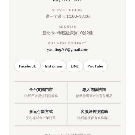
SERVICE HOURS
週一至週五 10:00–18:00
ADDRESS
新北市中和區建康路10號2樓
BUSINESS CONTACT
yao.ting.99@gmail.com
Facebook
Instagram
LINE
YouTube
全台實體門市
專人選購諮詢
18 間門市提供到店服務
協助挑選適合的育兒用品
多元付款方式
客服與售後協助
安心完成每一筆訂單
購買前後皆有服務窗口