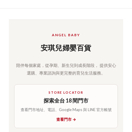
ANGEL BABY
安琪兒婦嬰百貨
陪伴每個家庭，從孕期、新生兒到成長階段， 提供安心
選購、專業諮詢與更完整的育兒生活服務。
STORE LOCATOR
探索全台 18 間門市
查看門市地址、電話、Google Maps 與 LINE 官方帳號
查看門市 →