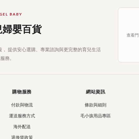
GEL BABY
兒婦嬰百貨
查看門市
段， 提供安心選購、專業諮詢與更完整的育兒生活
服務。
購物服務
網站資訊
付款與物流
條款與細則
運送服務方式
毛小孩用品專區
海外配送
退換貨政策