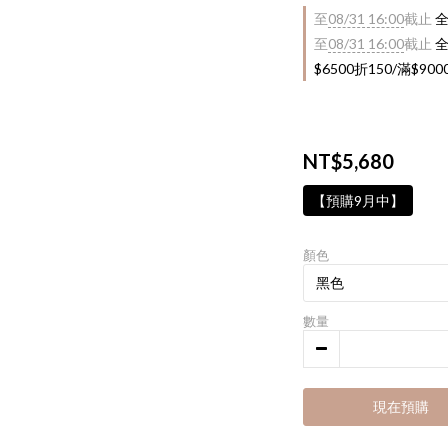
至
08/31 16:00
截止
全
至
08/31 16:00
截止
全
$6500折150/滿$90
NT$5,680
【預購9月中】
顏色
數量
現在預購