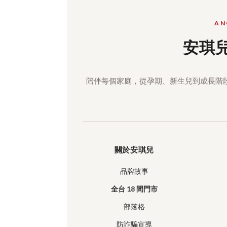
AN
安琪
陪伴每個家庭，從孕期、新生兒到成長階
關於安琪兒
品牌故事
全台 18 間門市
部落格
防詐騙宣導