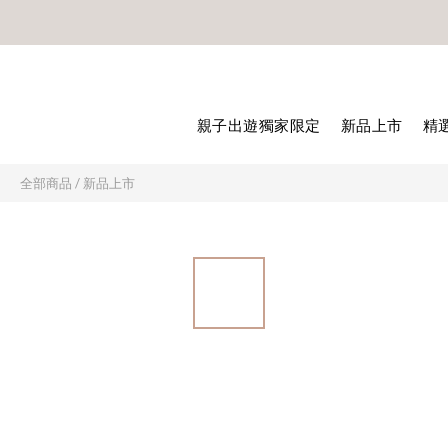
🎊8月底
🎊8月底
親子出遊獨家限定
新品上市
精
全部商品
/
新品上市