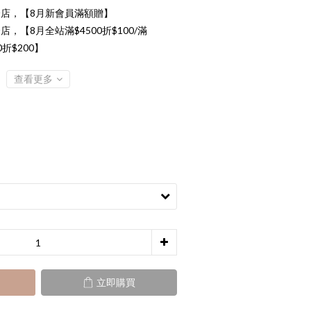
店，【8月新會員滿額贈】
店，【8月全站滿$4500折$100/滿
00折$200】
查看更多
立即購買