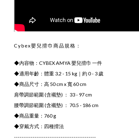
Cybex嬰兒揹巾商品規格：
◆內容物：CYBEX AMYA 嬰兒揹巾 一件
◆適用年齡：體重 3.2 - 15 kg｜約 0 - 3 歲
◆商品尺寸：高 50 cm x 寬 60 cm
肩帶調節範圍 (含襯墊) ： 33 - 97 cm
腰帶調節範圍 (含襯墊) ： 70.5 - 186 cm
◆商品重量：760 g
◆穿戴方式：四種揹法
--------------------------------------------