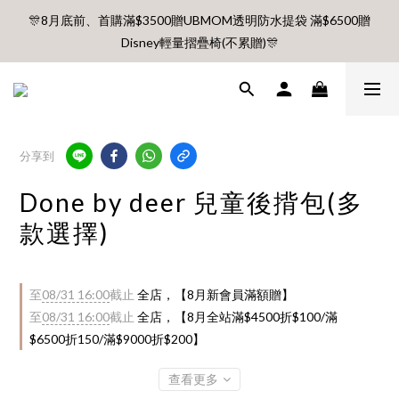
🎊8月底前、首購滿$3500贈UBMOM透明防水提袋 滿$6500贈
🎊8月底前、首購滿$3500贈UBMOM透明防水提袋 滿$6500贈
Disney輕量摺疊椅(不累贈)🎊
Disney輕量摺疊椅(不累贈)🎊
【村却國際溫泉酒店】指定平日免加價升等雙面景觀客房
8月 新會員 首購免運🔥
分享到
Done by deer 兒童後揹包(多
🎊8月底前、首購滿$3500贈UBMOM透明防水提袋 滿$6500贈
款選擇)
Disney輕量摺疊椅(不累贈)🎊
至
08/31 16:00
截止
全店，【8月新會員滿額贈】
至
08/31 16:00
截止
全店，【8月全站滿$4500折$100/滿
$6500折150/滿$9000折$200】
查看更多