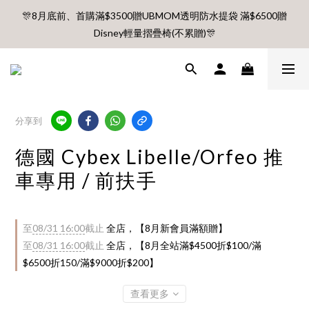
🎊8月底前、首購滿$3500贈UBMOM透明防水提袋 滿$6500贈
🎊8月底前、首購滿$3500贈UBMOM透明防水提袋 滿$6500贈
Disney輕量摺疊椅(不累贈)🎊
Disney輕量摺疊椅(不累贈)🎊
【村却國際溫泉酒店】指定平日免加價升等雙面景觀客房
8月每週五、六、日 新會員 首購免運🔥
分享到
德國 Cybex Libelle/Orfeo 推
🎊8月底前、首購滿$3500贈UBMOM透明防水提袋 滿$6500贈
車專用 / 前扶手
Disney輕量摺疊椅(不累贈)🎊
至
08/31 16:00
截止
全店，【8月新會員滿額贈】
至
08/31 16:00
截止
全店，【8月全站滿$4500折$100/滿
$6500折150/滿$9000折$200】
查看更多