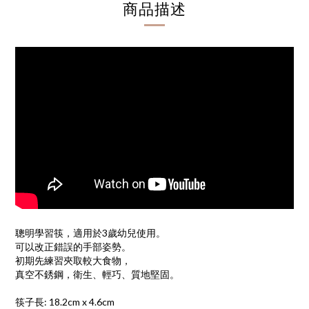
商品描述
聰明學習筷，適用於3歲幼兒使用。
可以改正錯誤的手部姿勢。
初期先練習夾取較大食物，
真空不銹鋼，衛生、輕巧、質地堅固。
筷子長: 18.2cm x 4.6cm