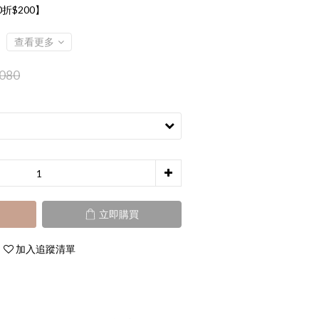
00折$200】
查看更多
080
立即購買
加入追蹤清單