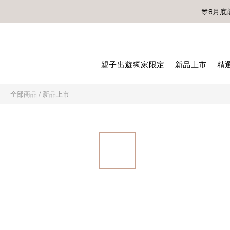
🎊8月底
🎊8月底
親子出遊獨家限定
新品上市
精
全部商品
/
新品上市