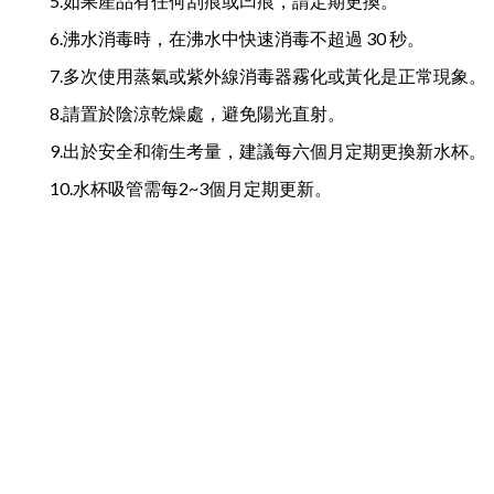
5.如果產品有任何刮痕或凹痕，請定期更換。
6.沸水消毒時，在沸水中快速消毒不超過 30 秒。
7.多次使用蒸氣或紫外線消毒器霧化或黃化是正常現象。
8.請置於陰涼乾燥處，避免陽光直射。
9.出於安全和衛生考量，建議每六個月定期更換新水杯。
10.水杯吸管需每2~3個月定期更新。