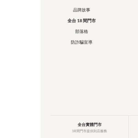
品牌故事
全台 18 間門市
部落格
防詐騙宣導
全台實體門市
18 間門市提供到店服務