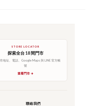
STORE LOCATOR
探索全台 18 間門市
地址、電話、Google Maps 與 LINE 官方帳
號
查看門市 →
聯絡我們