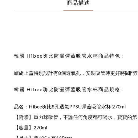
商品描述
韓國 Hibee嗨比防漏彈蓋吸管水杯商品特色：
螺旋上蓋特別設計有8個透氣孔，安裝吸管時更好將閥門
韓國 Hibee嗨比防漏彈蓋吸管水杯商品規格：
品名：Hibee嗨比8孔透氣PPSU彈蓋吸管水杯 270ml
【附贈】重力球吸管，不論任何角度都可喝水，寶寶的第
【容量】270ml
【尺寸】寬105 x 高165mm