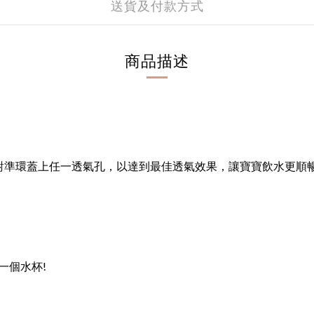
送貨及付款方式
商品描述
對準環蓋上任一透氣孔，以達到最佳透氣效果，讓寶寶飲水更順
一個水杯!