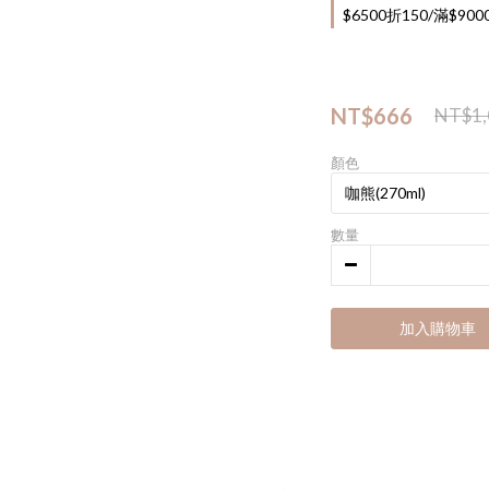
$6500折150/滿$90
NT$666
NT$1,
顏色
數量
加入購物車