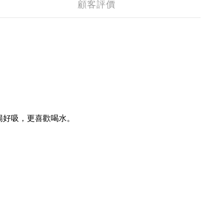
顧客評價
暢好吸，更喜歡喝水。