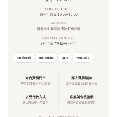
(02) 7709-5899
SERVICE HOURS
週一至週五 10:00–18:00
ADDRESS
新北市中和區建康路10號2樓
BUSINESS CONTACT
yao.ting.99@gmail.com
Facebook
Instagram
LINE
YouTube
全台實體門市
專人選購諮詢
18 間門市提供到店服務
協助挑選適合的育兒用品
多元付款方式
客服與售後協助
安心完成每一筆訂單
購買前後皆有服務窗口