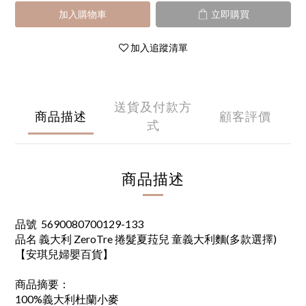
加入購物車
立即購買
加入追蹤清單
送貨及付款方
商品描述
顧客評價
式
商品描述
品號 5690080700129-133
品名 義大利 ZeroTre 捲髮夏菈兒 童義大利麵(多款選擇)
【安琪兒婦嬰百貨】
商品摘要：
100%義大利杜蘭小麥