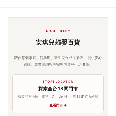
ANGEL BABY
安琪兒婦嬰百貨
陪伴每個家庭，從孕期、新生兒到成長階段， 提供安心
選購、專業諮詢與更完整的育兒生活服務。
STORE LOCATOR
探索全台 18 間門市
查看門市地址、電話、Google Maps 與 LINE 官方帳號
查看門市 →