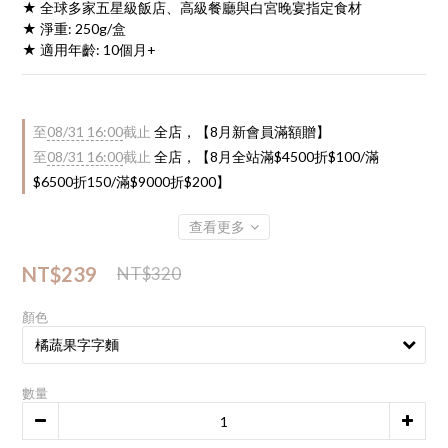
★ 全球多家五星級飯店、高級餐廳與白宮晚宴指定食材
★ 淨重: 250g/盒
★ 適用年齡: 10個月+
至
08/31 16:00
截止
全店，【8月新會員滿額贈】
至
08/31 16:00
截止
全店，【8月全站滿$4500折$100/滿
$6500折150/滿$9000折$200】
查看更多
NT$239
NT$320
顏色
數量