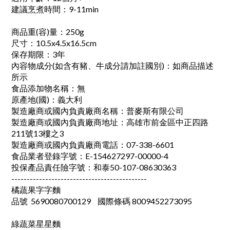
建議烹煮時間：9-11min
商品重(容)量：250g
尺寸：10.5x4.5x16.5cm
保存期限：3年
內容物成分(如含有豬、牛成分請加註國別)：如商品描述
所示
食品添加物名稱：無
原產地(國)：義大利
製造廠商或國內負責廠商名稱：普麥斯有限公司
製造廠商或國內負責廠商地址：高雄市前金區中正四路
211號13樓之3
製造廠商或國內負責廠商電話：07-338-6601
食品業者登錄字號：E-154627297-00000-4
投保產品責任險字號：和泰50-107-08630363
--------------------------------------------
橘蔬果字字麵
品號 5690080700129
國際條碼 8009452273095
綠蔬菜星星麵