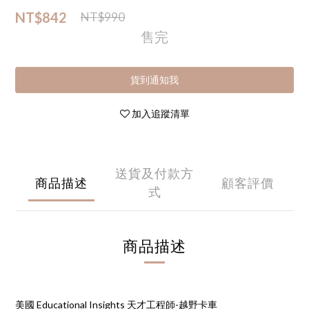
NT$842
NT$990
售完
貨到通知我
加入追蹤清單
送貨及付款方
商品描述
顧客評價
式
商品描述
美國 Educational Insights 天才工程師-越野卡車