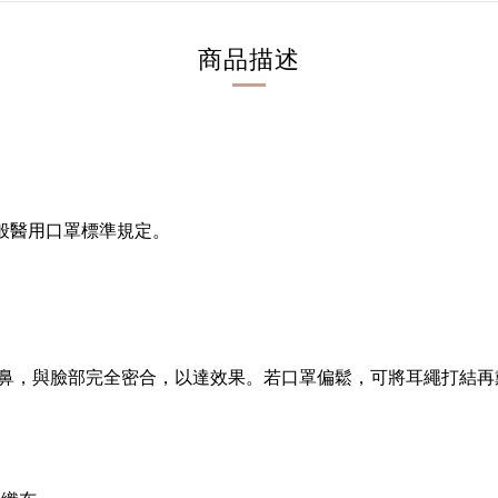
商品描述
4一般醫用口罩標準規定。
鼻，與臉部完全密合，以達效果。若口罩偏鬆，可將耳繩打結再