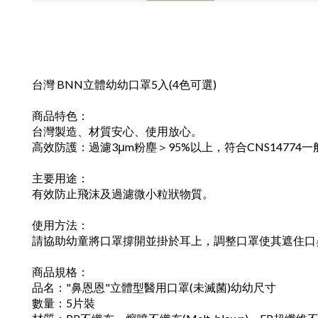
台灣 BNN立體幼幼口罩5入(4色可選)
商品特色：
台灣製造、材質安心、使用放心。
高效防護：過濾3μm粉塵＞95%以上，符合CNS1477
主要用途：
有效防止飛沫及過濾微小粒狀物質。
使用方法：
請協助幼童將口罩撐開並掛於耳上，調整口罩使其遮住口
商品規格：
品名："鼻恩恩"立體型醫用口罩(未滅菌)幼幼尺寸
數量：5片裝