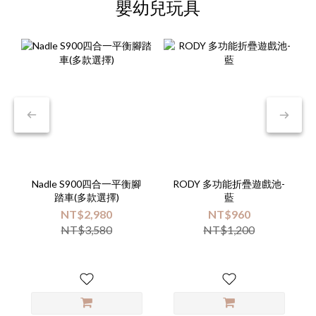
嬰幼兒玩具
Nadle S900四合一平衡腳
RODY 多功能折疊遊戲池-
踏車(多款選擇)
藍
NT$2,980
NT$960
NT$3,580
NT$1,200