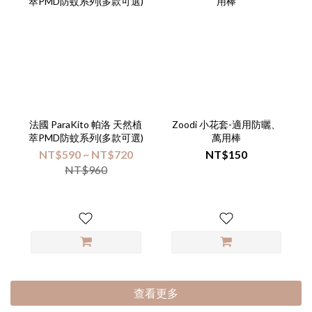
法國 ParaKito 帕洛 天然植
Zoodi 小花套-適用防曬、
萃PMD防蚊系列(多款可選)
萬用棒
NT$590 ~ NT$720
NT$150
NT$960
查看更多