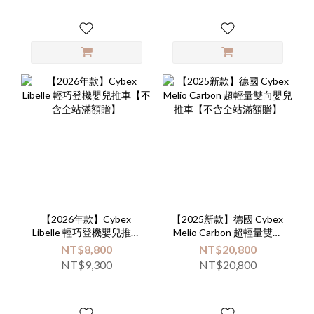
【2026年款】Cybex
【2025新款】德國 Cybex
Libelle 輕巧登機嬰兒推車
Melio Carbon 超輕量雙向
【不含全站滿額贈】
嬰兒推車【不含全站滿額
NT$8,800
NT$20,800
贈】
NT$9,300
NT$20,800