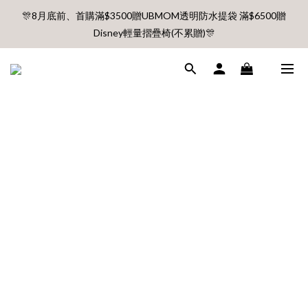
🎊8月底前、首購滿$3500贈UBMOM透明防水提袋 滿$6500贈
🎊8月底前、首購滿$3500贈UBMOM透明防水提袋 滿$6500贈
Disney輕量摺疊椅(不累贈)🎊
Disney輕量摺疊椅(不累贈)🎊
【村却國際溫泉酒店】指定平日免加價升等雙面景觀客房
8月每週五、六、日 新會員 首購免運🔥
🎊8月底前、首購滿$3500贈UBMOM透明防水提袋 滿$6500贈
Disney輕量摺疊椅(不累贈)🎊