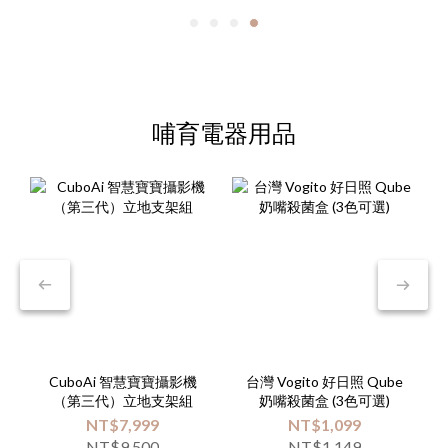
哺育電器用品
CuboAi 智慧寶寶攝影機
台灣 Vogito 好日照 Qube
（第三代）立地支架組
奶嘴殺菌盒 (3色可選)
NT$7,999
NT$1,099
NT$9,500
NT$1,149