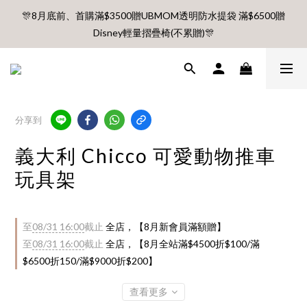
🎊8月底前、首購滿$3500贈UBMOM透明防水提袋 滿$6500贈
🎊8月底前、首購滿$3500贈UBMOM透明防水提袋 滿$6500贈
Disney輕量摺疊椅(不累贈)🎊
Disney輕量摺疊椅(不累贈)🎊
【村却國際溫泉酒店】指定平日免加價升等雙面景觀客房
8月 新會員 首購免運🔥
分享到
義大利 Chicco 可愛動物推車
🎊8月底前、首購滿$3500贈UBMOM透明防水提袋 滿$6500贈
玩具架
Disney輕量摺疊椅(不累贈)🎊
至
08/31 16:00
截止
全店，【8月新會員滿額贈】
至
08/31 16:00
截止
全店，【8月全站滿$4500折$100/滿
$6500折150/滿$9000折$200】
查看更多