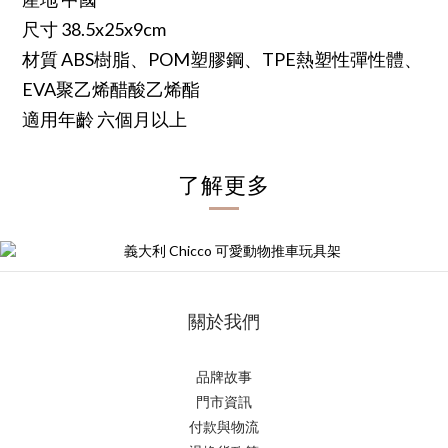
尺寸 38.5x25x9cm
材質 ABS樹脂、POM塑膠鋼、TPE熱塑性彈性體、
EVA聚乙烯醋酸乙烯酯
適用年齡 六個月以上
了解更多
關於我們
品牌故事
門市資訊
付款與物流