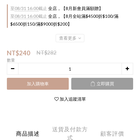
至
08/31 16:00
截止
全店，【8月新會員滿額贈】
至
08/31 16:00
截止
全店，【8月全站滿$4500折$100/滿
$6500折150/滿$9000折$200】
查看更多
NT$240
NT$282
數量
加入購物車
立即購買
加入追蹤清單
送貨及付款方
商品描述
顧客評價
式