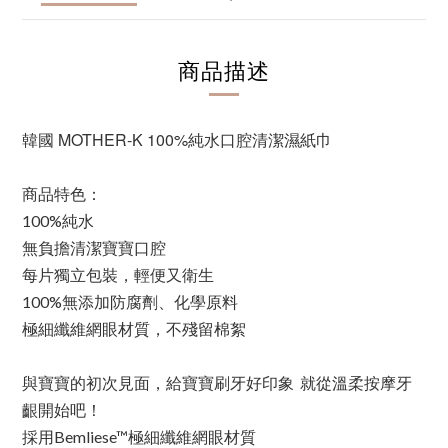
商品描述
韓國 MOTHER-K 100%純水口腔清潔濕紙巾
商品特色：
100%純水
無負擔清潔寶寶口腔
每片獨立包裝，輕便又衛生
100%無添加防腐劑、化學原料
極細纖維網眼材質，不殘留棉絮
與寶寶的初次見面，給寶寶刷牙好印象  就從溫柔按摩牙
齦開始吧！
採用Bemliese™極細纖維網眼材質