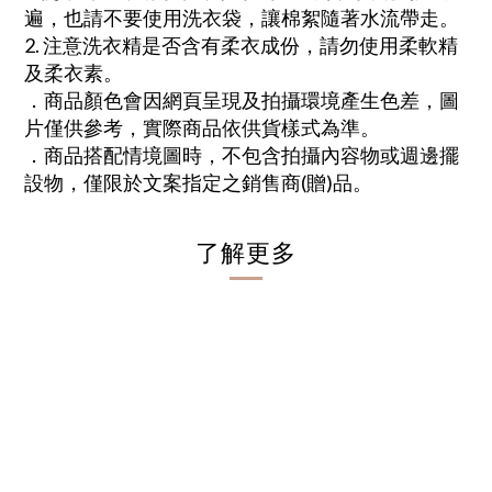
遍，也請不要使用洗衣袋，讓棉絮隨著水流帶走。
2. 注意洗衣精是否含有柔衣成份，請勿使用柔軟精
及柔衣素。
．商品顏色會因網頁呈現及拍攝環境產生色差，圖
片僅供參考，實際商品依供貨樣式為準。
．商品搭配情境圖時，不包含拍攝內容物或週邊擺
設物，僅限於文案指定之銷售商(贈)品。
了解更多