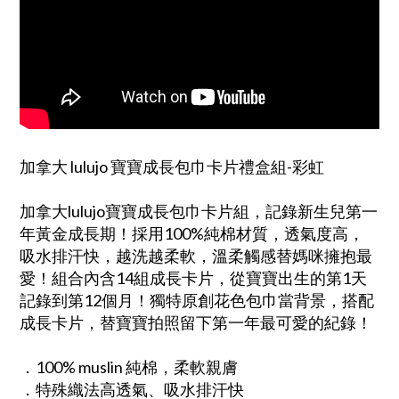
加拿大 lulujo 寶寶成長包巾卡片禮盒組-彩虹
加拿大lulujo寶寶成長包巾卡片組，記錄新生兒第一
年黃金成長期！採用100%純棉材質，透氣度高，
吸水排汗快，越洗越柔軟，溫柔觸感替媽咪擁抱最
愛！組合內含14組成長卡片，從寶寶出生的第1天
記錄到第12個月！獨特原創花色包巾當背景，搭配
成長卡片，替寶寶拍照留下第一年最可愛的紀錄！
．100% muslin 純棉，柔軟親膚
．特殊織法高透氣、吸水排汗快