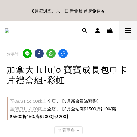
🎊8月底前、首購滿$3500贈UBMOM透明防水提袋 滿$6500贈
8月每週五、六、日 新會員 首購免運🔥
Disney輕量摺疊椅(不累贈)🎊
🎊8月底前、首購滿$3500贈UBMOM透明防水提袋 滿$6500贈
Disney輕量摺疊椅(不累贈)🎊
分享到
加拿大 lulujo 寶寶成長包巾卡
片禮盒組-彩虹
至
08/31 16:00
截止
全店，【8月新會員滿額贈】
至
08/31 16:00
截止
全店，【8月全站滿$4500折$100/滿
$6500折150/滿$9000折$200】
查看更多