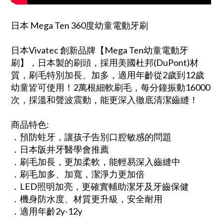
日本 Mega Ten 360度幼童電動牙刷
日本Vivatec 創新品牌【Mega Ten幼童電動牙
刷】，日本製的刷頭，採用美國杜邦(DuPont)材
質，刷毛特別加長、加多，適用年齡從2歲到12歲
幼童皆可使用！2萬根細軟刷毛，每分鐘振動16000
次，採溫和聲波震動，能更深入徹底清潔齒縫！
商品特色:
．預防蛀牙，讓孩子告別口腔敏感的問題
．日本阪井牙醫學會推薦
．刷毛加長，更加柔軟，能輕易深入齒縫中
．刷毛加多、加寬，潔淨力更加倍
．LED照明加亮，更確實輔助潔牙及牙齒保健
．機身防水度、材質更升級，安全耐用
．適用年齡2y-12y