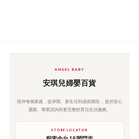
ANGEL BABY
安琪兒婦嬰百貨
陪伴每個家庭，從孕期、新生兒到成長階段， 提供安心
選購、專業諮詢與更完整的育兒生活服務。
STORE LOCATOR
探索全台 18 間門市