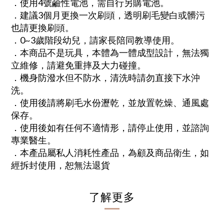
．使用4號鹼性電池，需自行另購電池。
．建議3個月更換一次刷頭，透明刷毛變白或髒污
也請更換刷頭。
．0~3歲階段幼兒，請家長陪同教導使用。
．本商品不是玩具，本體為一體成型設計，無法獨
立維修，請避免重摔及大力碰撞。
．機身防潑水但不防水，清洗時請勿直接下水沖
洗。
．使用後請將刷毛水份瀝乾，並放置乾燥、通風處
保存。
．使用後如有任何不適情形，請停止使用，並諮詢
專業醫生。
．本產品屬私人消耗性產品，為顧及商品衛生，如
經拆封使用，恕無法退貨
了解更多