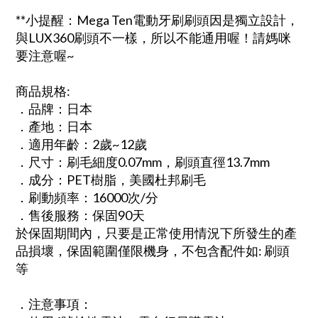
**小提醒：Mega Ten電動牙刷刷頭因是獨立設計，
與LUX360刷頭不一樣，所以不能通用喔！請媽咪
要注意喔~
商品規格:
．品牌：日本
．產地：日本
．適用年齡：2歲~12歲
．尺寸：刷毛細度0.07mm，刷頭直徑13.7mm
．成分：PET樹脂，美國杜邦刷毛
．刷動頻率：16000次/分
．售後服務：保固90天
於保固期間內，只要是正常使用情況下所發生的產
品損壞，保固範圍僅限機身，不包含配件如: 刷頭
等
．注意事項：