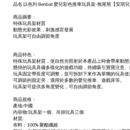
品名 以色列 Benbat 嬰兒彩色推車玩具架-無尾熊【安琪
商品摘要：
特殊玩具架材質
動態光影效果，刺激感官發展
玩具架可自由調節角度
商品特色：
特殊玩具架材質，使自然光照射於本產品上時會帶來動態
懸掛的玩具具備多樣化的遊戲功能，持續吸引寶寶注意、
玩具固定帶長度可調整，並可拆卸下來作為單獨的玩具使
可調節的固定夾，適用於多數的嬰兒推車、遊戲床等。
玩具架可提供多角度變化，可自由調節角度。
商品規格：
產地:中國
內容物:玩具架一個、吊掛玩具三個
材質:
布料：100% 聚酯纖維