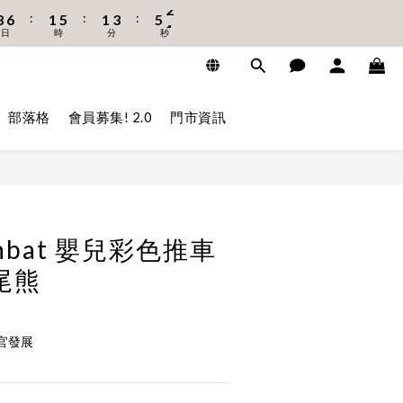
:
:
:
8
6
1
5
1
3
5
1
1
2
日
時
分
秒
7
5
0
4
0
2
4
0
0
1
6
4
3
1
3
0
5
3
2
0
2
4
2
1
1
3
1
0
0
部落格
會員募集! 2.0
門市資訊
2
0
1
0
nbat 嬰兒彩色推車
尾熊
官發展