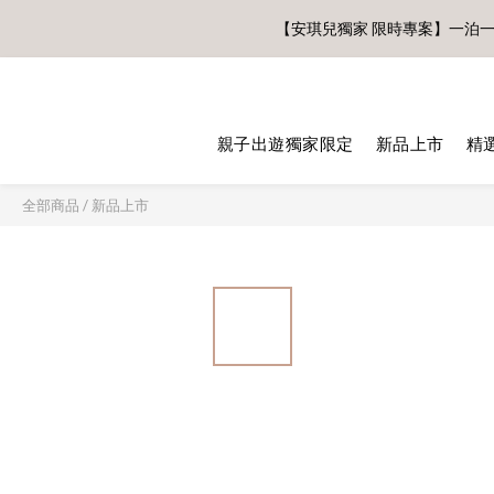
【安琪兒獨家 限時專案】一泊
親子出遊獨家限定
新品上市
精
全部商品
/
新品上市