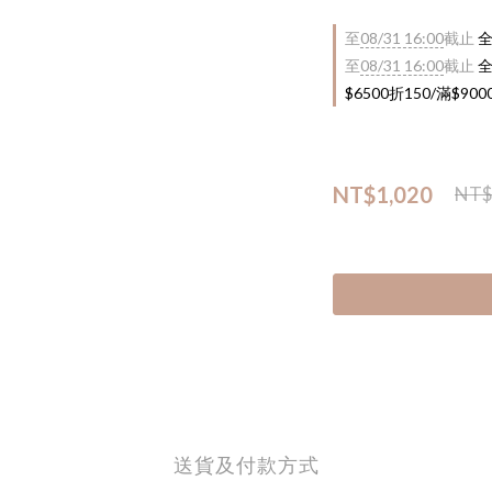
至
08/31 16:00
截止
全
至
08/31 16:00
截止
全
$6500折150/滿$90
NT$1,020
NT$
送貨及付款方式