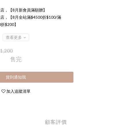
店，【8月新會員滿額贈】
店，【8月全站滿$4500折$100/滿
00折$200】
查看更多
1,200
售完
貨到通知我
加入追蹤清單
顧客評價