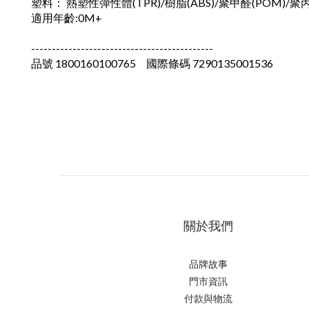
塑料： 熱塑性彈性體(TPR)/樹脂(ABS)/聚甲醛(POM)/聚丙
適用年齡:0M+
--------------------------------------------
品號 1800160100765 國際條碼 7290135001536
關於我們
品牌故事
門市資訊
付款與物流