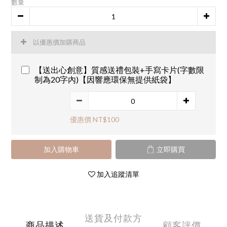
數量
以優惠價加購商品
【送出心創意】質感送禮包裝+手寫卡片(字數限
制為20字內)【因響應環保無提供紙袋】
優惠價 NT$100
加入購物車
立即購買
加入追蹤清單
送貨及付款方
商品描述
顧客評價