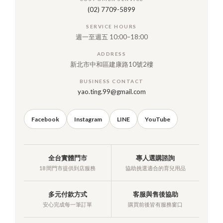
(02) 7709-5899
SERVICE HOURS
週一至週五 10:00–18:00
ADDRESS
新北市中和區建康路10號2樓
BUSINESS CONTACT
yao.ting.99@gmail.com
Facebook
Instagram
LINE
YouTube
全台實體門市
專人選購諮詢
18 間門市提供到店服務
協助挑選適合的育兒用品
多元付款方式
客服與售後協助
安心完成每一筆訂單
購買前後皆有服務窗口