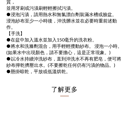
質，
並用牙刷或污漬刷輕輕擦拭污漬。
●浸泡污漬，請用熱水和無氯漂白劑裝滿水槽或臉盆。
浸泡紗布至少一小時後，沖洗髒水並在必要時重前述動
作。
【手洗】
●在盆中加入溫水並加入150毫升的洗衣粉。
●將水和洗滌劑混合，用手輕輕攪動紗布。 浸泡一小時。
(如果水中出現顏色，請不要擔心，這是正常現象。)
●以冷水持續沖洗紗布，直到沖洗水不再有肥皂，便可將
紗布擰乾擠壓出水。(不要擦乾任何仍有污漬的物品。)
●懸掛晾乾，平放或低溫烘乾。
了解更多