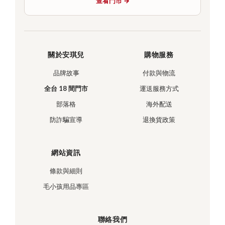
查看門市 →
關於安琪兒
購物服務
品牌故事
付款與物流
全台 18 間門市
運送服務方式
部落格
海外配送
防詐騙宣導
退換貨政策
網站資訊
條款與細則
毛小孩用品專區
聯絡我們