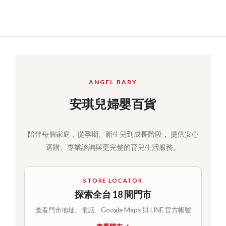
ANGEL BABY
安琪兒婦嬰百貨
陪伴每個家庭，從孕期、新生兒到成長階段， 提供安心
選購、專業諮詢與更完整的育兒生活服務。
STORE LOCATOR
探索全台 18 間門市
查看門市地址、電話、Google Maps 與 LINE 官方帳號