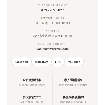
CUSTOMER SERVICE
(02) 7709-5899
SERVICE HOURS
週一至週五 10:00–18:00
ADDRESS
新北市中和區建康路10號2樓
BUSINESS CONTACT
yao.ting.99@gmail.com
Facebook
Instagram
LINE
YouTube
全台實體門市
專人選購諮詢
18 間門市提供到店服務
協助挑選適合的育兒用品
多元付款方式
客服與售後協助
安心完成每一筆訂單
購買前後皆有服務窗口