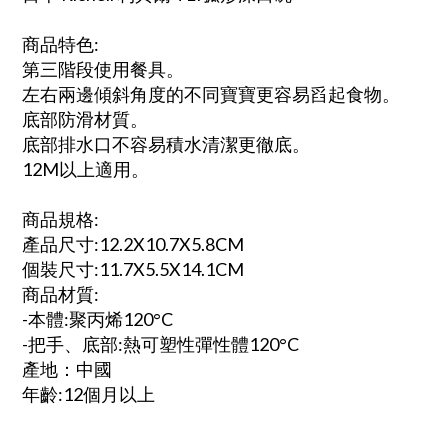
商品特色:
第三階段使用餐具。
左右兩邊傾斜角度的不同寶寶更容易舀起食物。
底部防滑材質。
底部排水口不容易積水清潔更徹底。
12M以上適用。
商品規格:
產品尺寸:12.2X10.7X5.8CM
個裝尺寸:11.7X5.5X14.1CM
商品材質:
-本體:聚丙烯120°C
-把手、底部:熱可塑性彈性體120°C
產地：中國
年齡:12個月以上