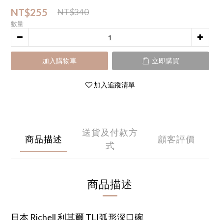
NT$255
NT$340
數量
加入購物車
立即購買
加入追蹤清單
送貨及付款方
商品描述
顧客評價
式
商品描述
日本 Richell 利其爾 TLI弧形深口碗