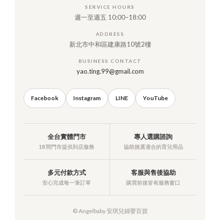
SERVICE HOURS
週一至週五 10:00–18:00
ADDRESS
新北市中和區建康路10號2樓
BUSINESS CONTACT
yao.ting.99@gmail.com
Facebook
Instagram
LINE
YouTube
全台實體門市
專人選購諮詢
18 間門市提供到店服務
協助挑選適合的育兒用品
多元付款方式
客服與售後協助
安心完成每一筆訂單
購買前後皆有服務窗口
© Angelbaby 安琪兒婦嬰百貨