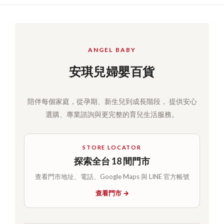
ANGEL BABY
安琪兒婦嬰百貨
陪伴每個家庭，從孕期、新生兒到成長階段， 提供安心
選購、專業諮詢與更完整的育兒生活服務。
STORE LOCATOR
探索全台 18 間門市
查看門市地址、電話、Google Maps 與 LINE 官方帳號
查看門市 →