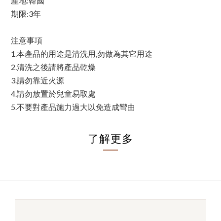
產地:韓國
期限:3年
注意事項
1.本產品的用途是清洗用,勿做為其它用途
2.清洗之後請將產品乾燥
3.請勿靠近火源
4.請勿放置於兒童易取處
5.不要對產品施力過大以免造成彎曲
了解更多