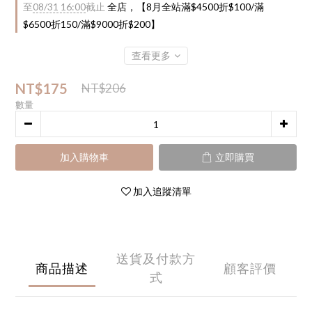
至
08/31 16:00
截止
全店，【8月全站滿$4500折$100/滿
$6500折150/滿$9000折$200】
查看更多
NT$175
NT$206
數量
加入購物車
立即購買
加入追蹤清單
送貨及付款方
商品描述
顧客評價
式