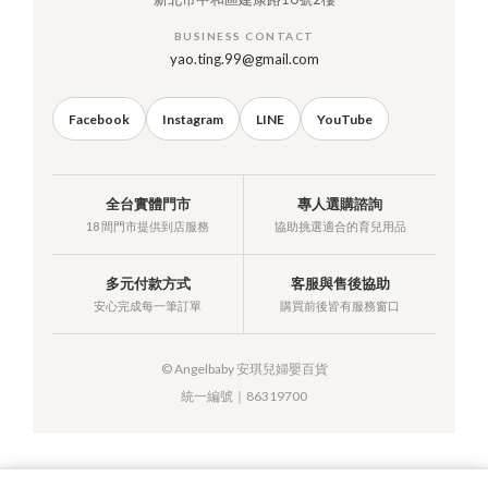
BUSINESS CONTACT
yao.ting.99@gmail.com
Facebook
Instagram
LINE
YouTube
全台實體門市
專人選購諮詢
18 間門市提供到店服務
協助挑選適合的育兒用品
多元付款方式
客服與售後協助
安心完成每一筆訂單
購買前後皆有服務窗口
© Angelbaby 安琪兒婦嬰百貨
統一編號｜86319700