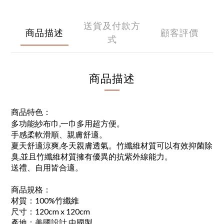
送貨及付款方
商品描述
顧客評價
式
商品描述
商品特色：
多功能紗布巾,一巾多用超方便。
手感柔軟滑順、親膚舒適。
夏天舒適涼爽,冬天親膚透氣。竹纖維材質可以有效抑菌除
臭,並且竹纖維材質擁有優異的抗紫外線能力。
送禮、自用皆合適。
商品規格：
材質：100%竹纖維
尺寸：120cm x 120cm
產地：美國設計,中國製