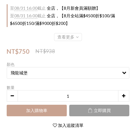
至
08/31 16:00
截止
全店，【8月新會員滿額贈】
至
08/31 16:00
截止
全店，【8月全站滿$4500折$100/滿
$6500折150/滿$9000折$200】
查看更多
NT$750
NT$938
顏色
數量
加入購物車
立即購買
加入追蹤清單