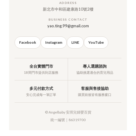
ADDRESS
新北市中和區建康路10號2樓
BUSINESS CONTACT
yao.ting.99@gmail.com
Facebook
Instagram
LINE
YouTube
全台實體門市
專人選購諮詢
18 間門市提供到店服務
協助挑選適合的育兒用品
多元付款方式
客服與售後協助
安心完成每一筆訂單
購買前後皆有服務窗口
© Angelbaby 安琪兒婦嬰百貨
統一編號｜86319700