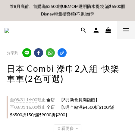
🎊8月底前、首購滿$3500贈UBMOM透明防水提袋 滿$6500贈
🎊8月底前、首購滿$3500贈UBMOM透明防水提袋 滿$6500贈
Disney輕量摺疊椅(不累贈)🎊
Disney輕量摺疊椅(不累贈)🎊
【村却國際溫泉酒店】指定平日免加價升等雙面景觀客房
8月 新會員 首購免運🔥
分享到
日本 Combi 澡巾2入組-快樂
🎊8月底前、首購滿$3500贈UBMOM透明防水提袋 滿$6500贈
Disney輕量摺疊椅(不累贈)🎊
車車(2色可選)
至
08/31 16:00
截止
全店，【8月新會員滿額贈】
至
08/31 16:00
截止
全店，【8月全站滿$4500折$100/滿
$6500折150/滿$9000折$200】
查看更多