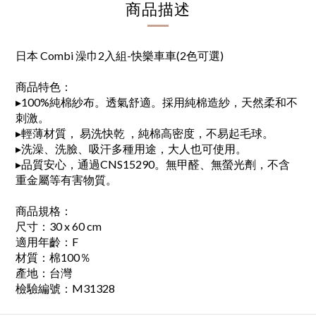
商品描述
日本 Combi 澡巾2入組-快樂車車(2色可選)
商品特色：
▸100%純棉紗布。透氣舒適。採用純棉造紗，天然柔和不
刺激。
▸輕薄材質， 易洗快乾 ，純棉高密度，不易起毛球。
▸洗澡、洗臉、吸汗多種用途，大人也可使用。
▸品質安心，通過CNS15290。無甲醛、無螢光劑，不含
重金屬等有害物質。
商品規格：
尺寸：30 x 60 cm
適用年齡：F
材質：棉100％
產地：台灣
檢驗編號：M31328